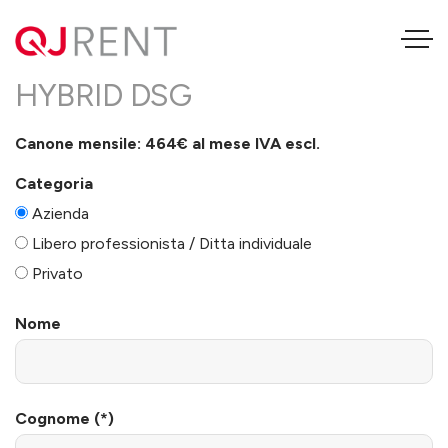
CUPRA FORMENTOR 1.5
HYBRID DSG
Canone mensile: 464€ al mese IVA escl.
Categoria
Azienda
Libero professionista / Ditta individuale
Privato
Nome
Cognome (*)