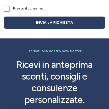
Presto il consenso
Iscriviti alla nostra newsletter
Ricevi in anteprima
sconti, consigli e
consulenze
personalizzate.