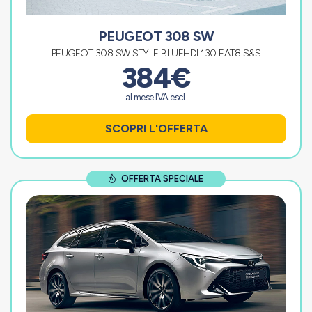
PEUGEOT 308 SW
PEUGEOT 308 SW STYLE BLUEHDI 130 EAT8 S&S
384€
al mese IVA escl.
SCOPRI L'OFFERTA
OFFERTA SPECIALE