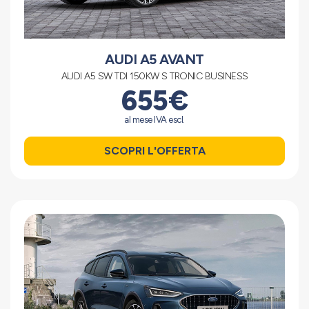
AUDI A5 AVANT
AUDI A5 SW TDI 150KW S TRONIC BUSINESS
655€
al mese IVA escl.
SCOPRI L'OFFERTA