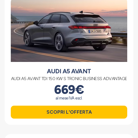
AUDI A5 AVANT
AUDI A5 AVANT TDI 150 KW S TRONIC BUSINESS ADVANTAGE
669€
al mese IVA escl.
SCOPRI L'OFFERTA