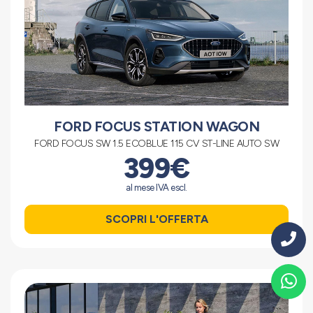
FORD FOCUS STATION WAGON
FORD FOCUS SW 1.5 ECOBLUE 115 CV ST-LINE AUTO SW
399€
al mese IVA escl.
SCOPRI L'OFFERTA