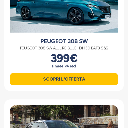
PEUGEOT 308 SW
PEUGEOT 308 SW ALLURE BLUEHDI 130 EAT8 S&S
399€
al mese IVA escl.
SCOPRI L'OFFERTA