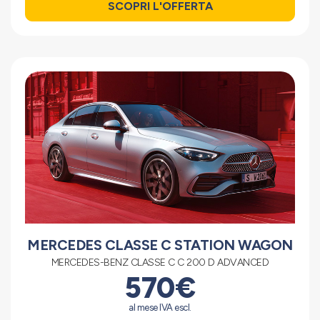
SCOPRI L'OFFERTA
MERCEDES CLASSE C STATION WAGON
MERCEDES-BENZ CLASSE C C 200 D ADVANCED
570€
al mese IVA escl.