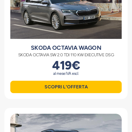
SKODA OCTAVIA WAGON
SKODA OCTAVIA SW 2.0 TDI 110 KW EXECUTIVE DSG
419€
al mese IVA escl.
SCOPRI L'OFFERTA