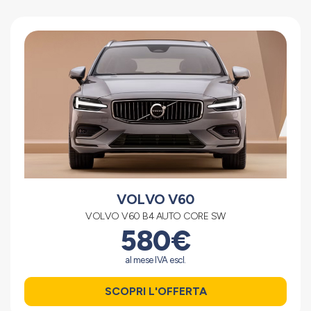
VOLVO V60
VOLVO V60 B4 AUTO CORE SW
580€
al mese IVA escl.
SCOPRI L'OFFERTA