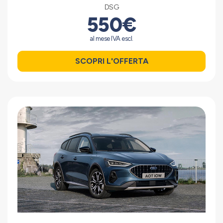
DSG
550€
al mese IVA escl.
SCOPRI L'OFFERTA