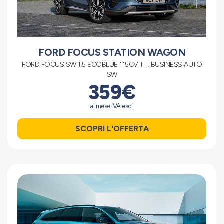
FORD FOCUS STATION WAGON
FORD FOCUS SW 1.5 ECOBLUE 115CV TIT. BUSINESS AUTO
SW
359€
al mese IVA escl.
SCOPRI L'OFFERTA