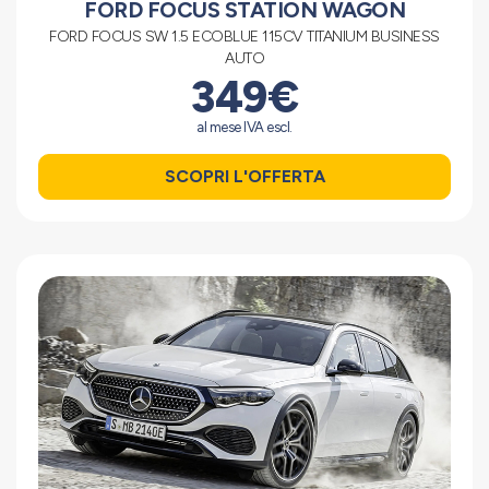
FORD FOCUS STATION WAGON
FORD FOCUS SW 1.5 ECOBLUE 115CV TITANIUM BUSINESS
AUTO
349€
al mese IVA escl.
SCOPRI L'OFFERTA