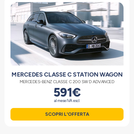
MERCEDES CLASSE C STATION WAGON
MERCEDES-BENZ CLASSE C 200 SW D ADVANCED
591€
al mese IVA escl.
SCOPRI L'OFFERTA