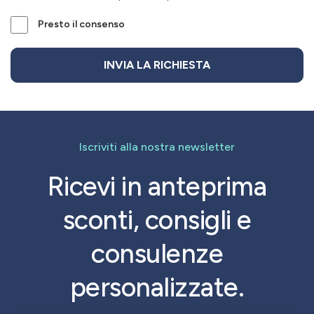
Presto il consenso
Iscriviti alla nostra newsletter
Ricevi in anteprima
sconti, consigli e
consulenze
personalizzate.