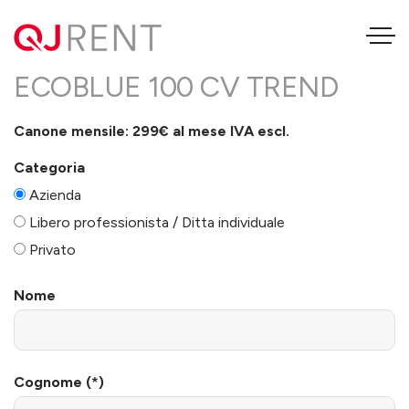
FORD TRANSIT COURIER 1.5
ECOBLUE 100 CV TREND
Canone mensile: 299€ al mese IVA escl.
Categoria
Azienda
Libero professionista / Ditta individuale
Privato
Nome
Cognome (*)