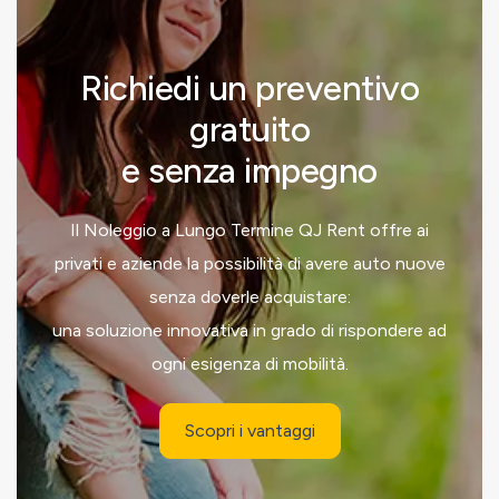
Richiedi un preventivo
gratuito
e senza impegno
Il Noleggio a Lungo Termine QJ Rent offre ai
privati e aziende la possibilità di avere auto nuove
senza doverle acquistare:
una soluzione innovativa in grado di rispondere ad
ogni esigenza di mobilità.
Scopri i vantaggi