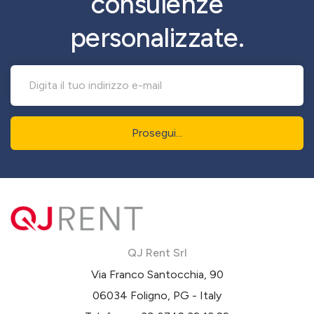
consulenze
personalizzate.
Prosegui...
QJ Rent Srl
Via Franco Santocchia, 90
06034 Foligno, PG - Italy