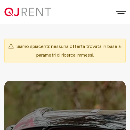
AUDI A4 Allroad
Siamo spiacenti: nessuna offerta trovata in base ai
parametri di ricerca immessi.