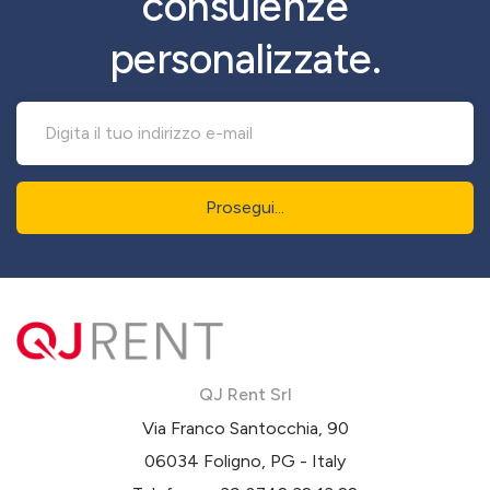
consulenze
personalizzate.
Prosegui...
QJ Rent Srl
Via Franco Santocchia, 90
06034 Foligno, PG - Italy