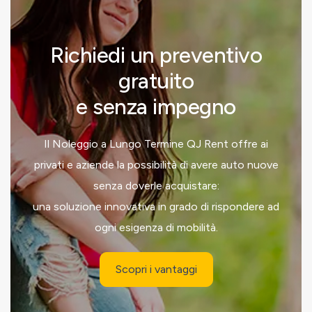
Richiedi un preventivo
gratuito
e senza impegno
Il Noleggio a Lungo Termine QJ Rent offre ai
privati e aziende la possibilità di avere auto nuove
senza doverle acquistare:
una soluzione innovativa in grado di rispondere ad
ogni esigenza di mobilità.
Scopri i vantaggi