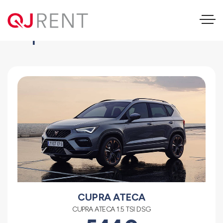
Cupra Ateca
CUPRA ATECA
CUPRA ATECA 1.5 TSI DSG