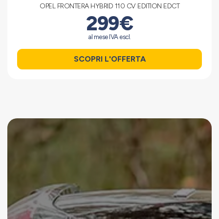
OPEL FRONTERA HYBRID 110 CV EDITION EDCT
299€
al mese IVA escl.
SCOPRI L'OFFERTA