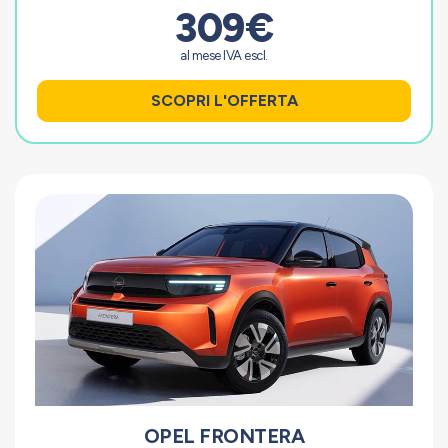
309€
al mese IVA escl.
SCOPRI L'OFFERTA
OPEL FRONTERA