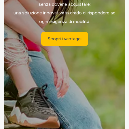
senza doverle acquistare:
una soluzione innovativa in grado di rispondere ad
ogni esigenza di mobilità.
Scopri i vantaggi