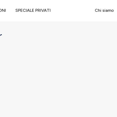
er
ONI
SPECIALE PRIVATI
Chi siamo
r