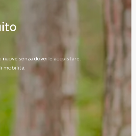
uito
to nuove senza doverle acquistare:
i mobilità.