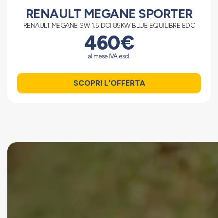
RENAULT MEGANE SPORTER
RENAULT MEGANE SW 1.5 DCI 85KW BLUE EQUILIBRE EDC
460€
al mese IVA escl.
SCOPRI L'OFFERTA