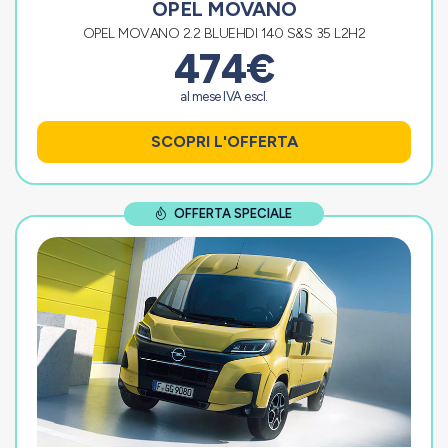
OPEL MOVANO
OPEL MOVANO 2.2 BLUEHDI 140 S&S 35 L2H2
474€
al mese IVA escl.
SCOPRI L'OFFERTA
OFFERTA SPECIALE