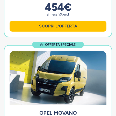
454€
al mese IVA escl.
SCOPRI L'OFFERTA
OFFERTA SPECIALE
OPEL MOVANO