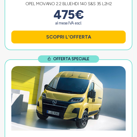
OPEL MOVANO 2.2 BLUEHDI 140 S&S 35 L2H2
475€
al mese IVA escl.
SCOPRI L'OFFERTA
OFFERTA SPECIALE