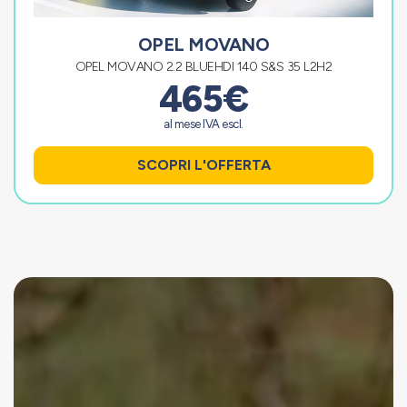
OPEL MOVANO
OPEL MOVANO 2.2 BLUEHDI 140 S&S 35 L2H2
465€
al mese IVA escl.
SCOPRI L'OFFERTA