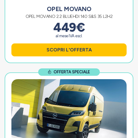
OPEL MOVANO
OPEL MOVANO 2.2 BLUEHDI 140 S&S 35 L2H2
449€
al mese IVA escl.
SCOPRI L'OFFERTA
OFFERTA SPECIALE