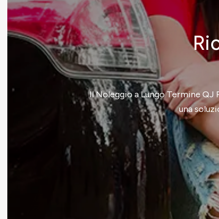
Ric
Il Noleggio a Lungo Termine QJ Re
una soluzi