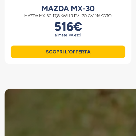
MAZDA MX-30
MAZDA MX-30 17,8 KWH R EV 170 CV MAKOTO
516€
al mese IVA escl.
SCOPRI L'OFFERTA