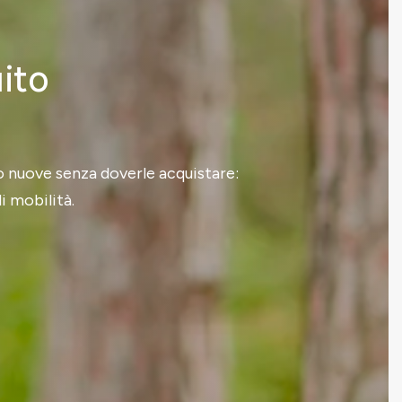
uito
to nuove senza doverle acquistare:
i mobilità.