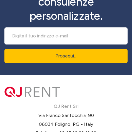
consulenze
personalizzate.
Prosegui...
QJ Rent Srl
Via Franco Santocchia, 90
06034 Foligno, PG - Italy