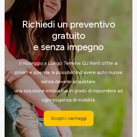
Richiedi un preventivo
gratuito
e senza impegno
Il Noleggio a Lungo Termine QJ Rent offre ai
privati e aziende la possibilità di avere auto nuove
senza doverle acquistare:
una soluzione innovativa in grado di rispondere ad
ogni esigenza di mobilità.
Scopri i vantaggi