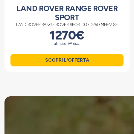
LAND ROVER RANGE ROVER
SPORT
LAND ROVER RANGE ROVER SPORT 3.0 D250 MHEV SE
1270€
al mese IVA escl.
SCOPRI L'OFFERTA