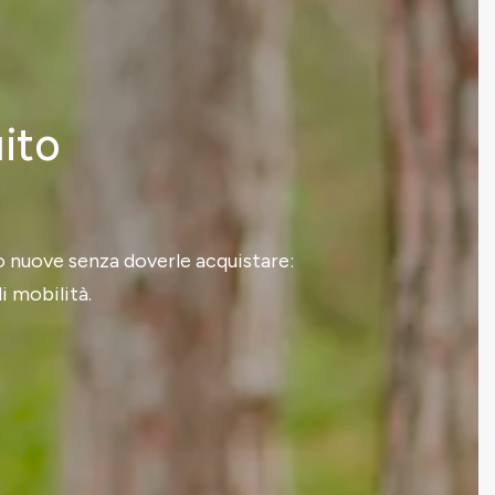
uito
to nuove senza doverle acquistare:
i mobilità.