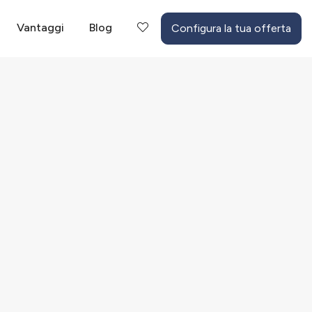
Vantaggi
Blog
Configura la tua offerta