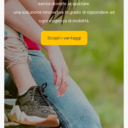
senza doverle acquistare:
una soluzione innovativa in grado di rispondere ad
ogni esigenza di mobilità.
Scopri i vantaggi