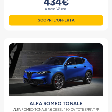
434€
al mese IVA escl.
SCOPRI L'OFFERTA
ALFA ROMEO TONALE
ALFA ROMEO TONALE 1.6 DIESEL 130 CV TCT6 SPRINT FP