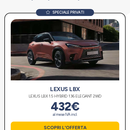
SPECIALE PRIVATI
LEXUS LBX
LEXUS LBX 1.5 HYBRID 136 ELEGANT 2WD
432€
al mese IVA incl.
SCOPRI L'OFFERTA