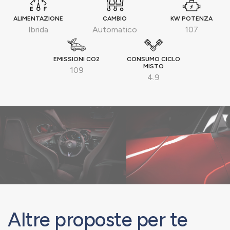
ALIMENTAZIONE
CAMBIO
KW POTENZA
Ibrida
Automatico
107
EMISSIONI CO2
CONSUMO CICLO
MISTO
109
4.9
Altre proposte per te