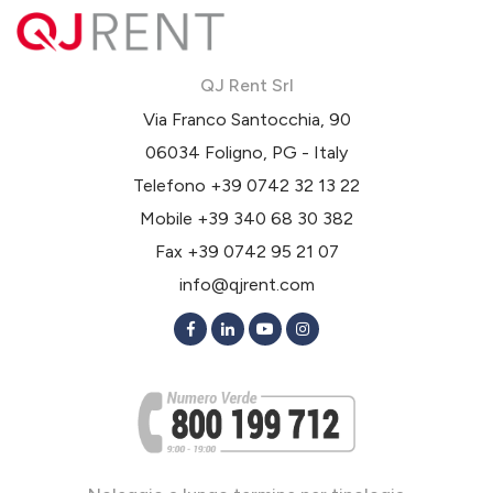
QJ Rent Srl
Via Franco Santocchia, 90
06034 Foligno, PG - Italy
Telefono
+39 0742 32 13 22
Mobile
+39 340 68 30 382
Fax +39 0742 95 21 07
info@qjrent.com