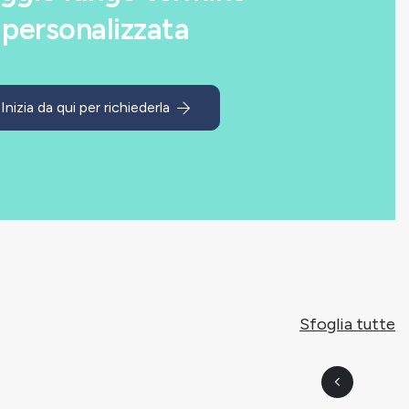
personalizzata
Inizia da qui per richiederla
Sfoglia tutte