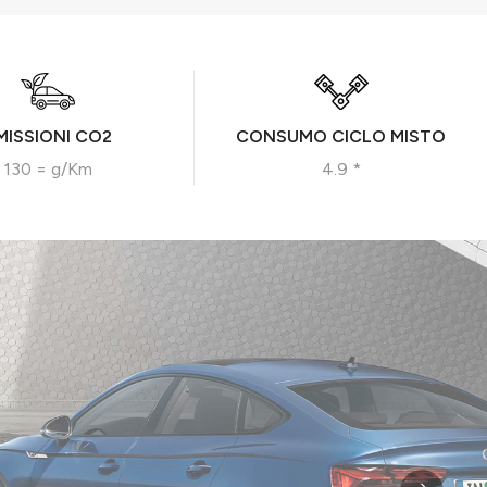
MISSIONI CO2
CONSUMO CICLO MISTO
130 = g/Km
4.9 *