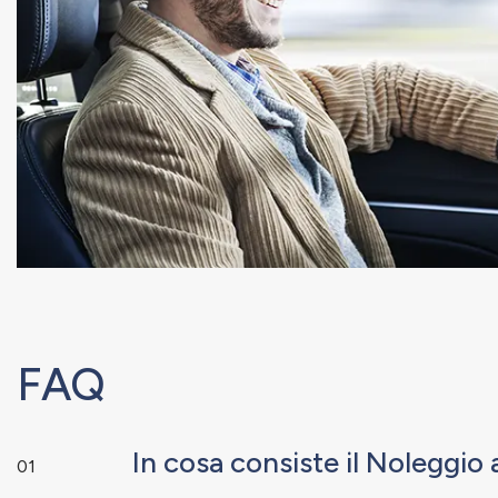
FAQ
In cosa consiste il Noleggi
01