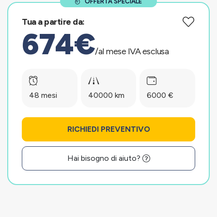
OFFERTA SPECIALE
Tua a partire da:
674€
/al mese IVA esclusa
48 mesi
40000 km
6000 €
RICHIEDI PREVENTIVO
Hai bisogno di aiuto?