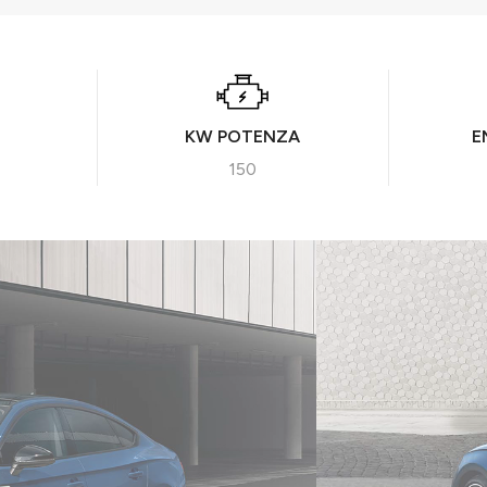
KW POTENZA
E
150