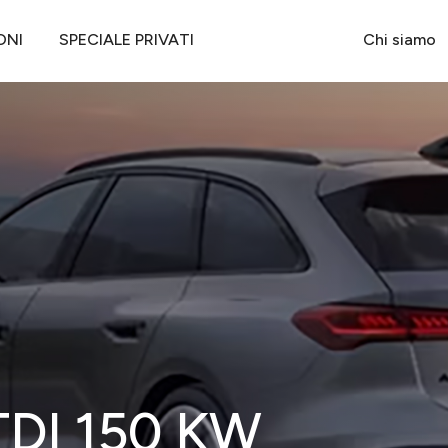
 AVANT TDI 150 KW S TRONIC BUSINESS ADVANTAGE
ONI
SPECIALE PRIVATI
Chi siamo
TDI 150 KW