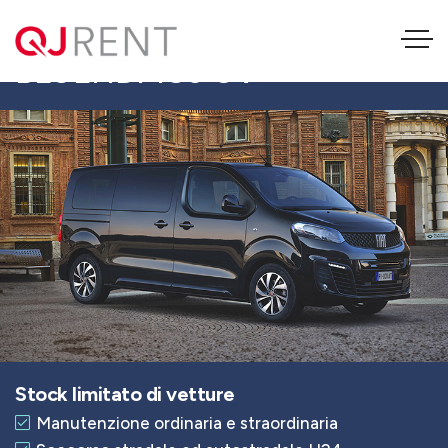
FIAT ULYSSE L2H1 2.0
BLUEHDI 180 CV
Stock limitato di vetture
Manutenzione ordinaria e straordinaria