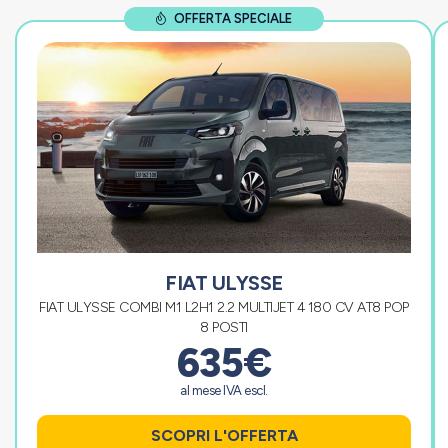
OFFERTA SPECIALE
FIAT ULYSSE
FIAT ULYSSE COMBI M1 L2H1 2.2 MULTIJET 4 180 CV AT8 POP
8 POSTI
635€
al mese IVA escl.
SCOPRI L'OFFERTA