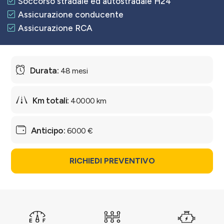
Soccorso stradale ed autostradale H24
Assicurazione conducente
Assicurazione RCA
48 mesi
40000 km
6000 €
RICHIEDI PREVENTIVO