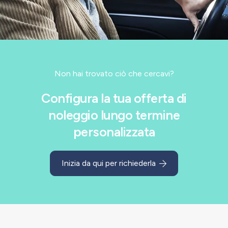
Non hai trovato ciò che cercavi?
Configura la tua offerta di
noleggio lungo termine
personalizzata
Inizia da qui per richiederla