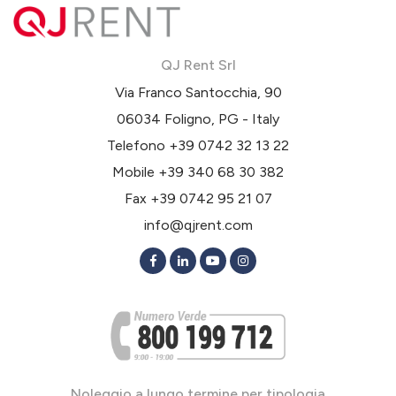
QJ Rent Srl
Via Franco Santocchia, 90
06034 Foligno, PG - Italy
Telefono
+39 0742 32 13 22
Mobile
+39 340 68 30 382
Fax +39 0742 95 21 07
info@qjrent.com
Noleggio a lungo termine per tipologia