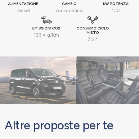
ALIMENTAZIONE
CAMBIO
KW POTENZA
Diesel
Automatico
130
EMISSIONI CO2
CONSUMO CICLO
MISTO
193 = g/Km
7.5 *
Altre proposte per te