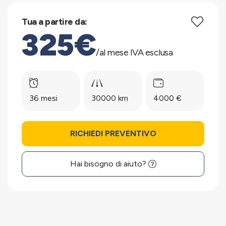
Tua a partire da:
325€
/al mese IVA esclusa
36 mesi
30000 km
4000 €
RICHIEDI PREVENTIVO
Hai bisogno di aiuto?