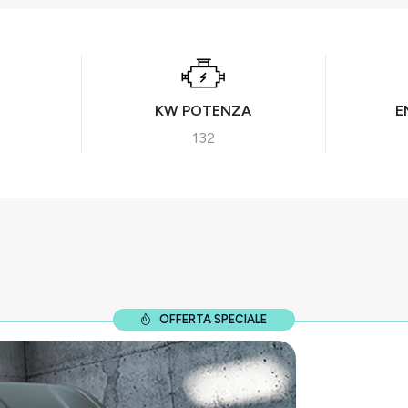
KW POTENZA
E
132
OFFERTA SPECIALE