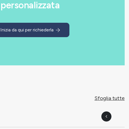
personalizzata
Inizia da qui per richiederla
Sfoglia tutte