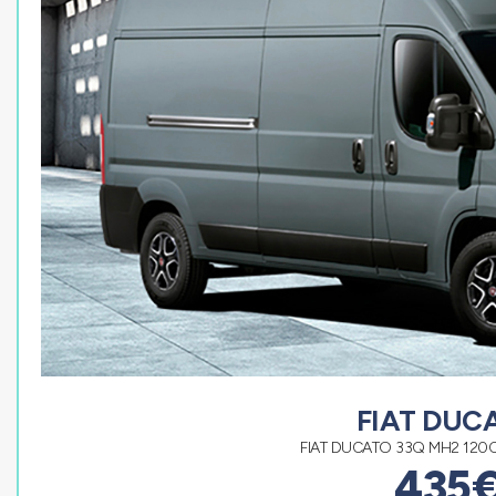
FIAT DUC
FIAT DUCATO 33Q MH2 120CV
435