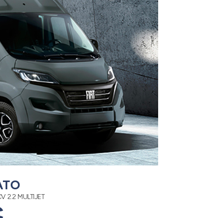
ATO
 2.2 MULTIJET
€