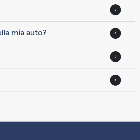
lla mia auto?