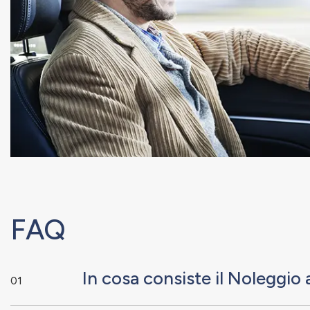
FAQ
In cosa consiste il Noleggi
01