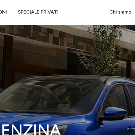
A FHEV 180 CV 2WD TITANIUM AUTO
ONI
SPECIALE PRIVATI
Chi siamo
BENZINA