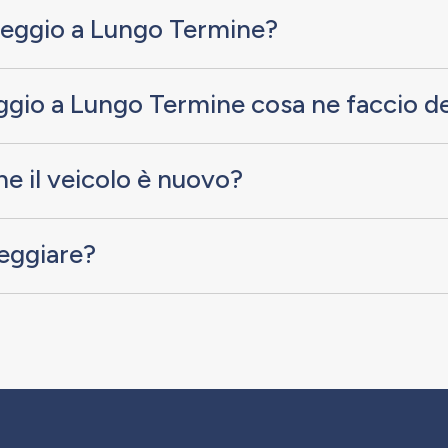
oleggio a Lungo Termine?
ggio a Lungo Termine cosa ne faccio de
e il veicolo è nuovo?
leggiare?