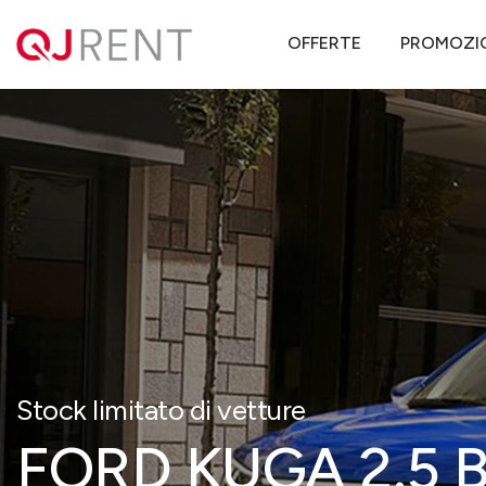
QJ Rent
Offerte noleggio lungo termine
FORD KUGA 2.5 BENZIN
OFFERTE
PROMOZI
Stock limitato di vetture
FORD KUGA 2.5 