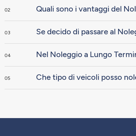
Quali sono i vantaggi del N
02
Se decido di passare al Nole
03
Nel Noleggio a Lungo Termin
04
Che tipo di veicoli posso no
05