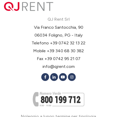
QJ Rent Srl
Via Franco Santocchia, 90
06034 Foligno, PG - Italy
Telefono
+39 0742 32 13 22
Mobile
+39 340 68 30 382
Fax +39 0742 95 21 07
info@qjrent.com
Noleggio a lungo termine per tipologia