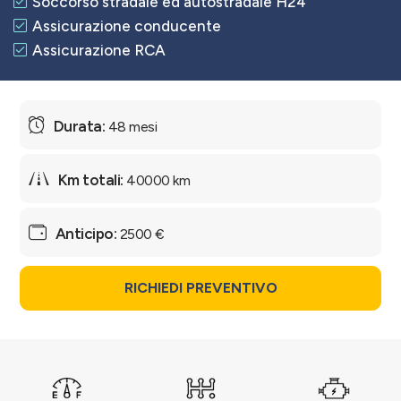
Soccorso stradale ed autostradale H24
Assicurazione conducente
Assicurazione RCA
48 mesi
40000 km
2500 €
RICHIEDI PREVENTIVO