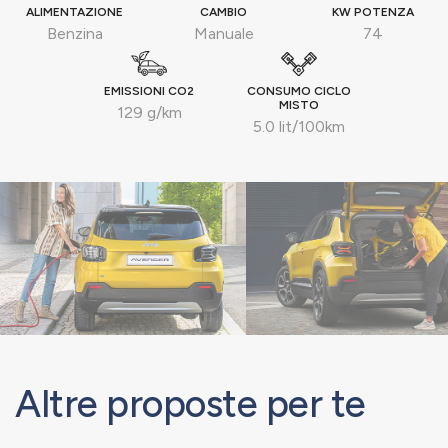
ALIMENTAZIONE
CAMBIO
KW POTENZA
Benzina
Manuale
74
EMISSIONI CO2
CONSUMO CICLO
MISTO
129 g/km
5.0 lit/100km
Altre proposte per te