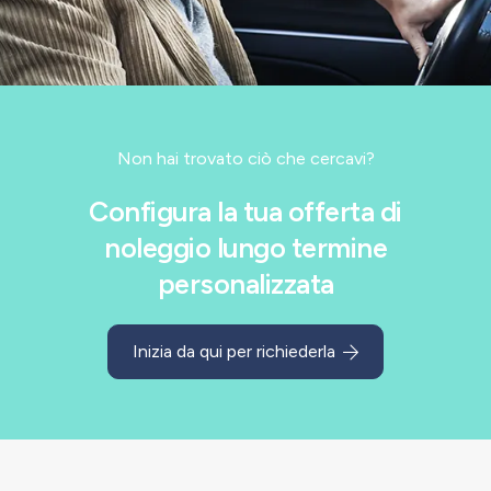
Non hai trovato ciò che cercavi?
Configura la tua offerta di
noleggio lungo termine
personalizzata
Inizia da qui per richiederla