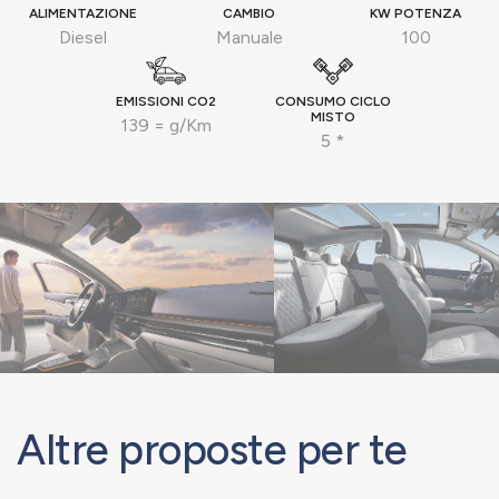
ALIMENTAZIONE
CAMBIO
KW POTENZA
Diesel
Manuale
100
EMISSIONI CO2
CONSUMO CICLO
MISTO
139 = g/Km
5 *
Altre proposte per te