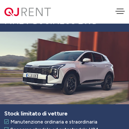
KIA SPORTAGE 1.6 CRDI
MHEV BUSINESS 2WD
Stock limitato di vetture
Manutenzione ordinaria e straordinaria