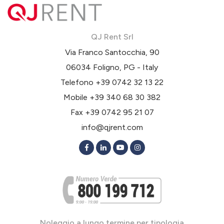
QJ Rent Srl
Via Franco Santocchia, 90
06034 Foligno, PG - Italy
Telefono
+39 0742 32 13 22
Mobile
+39 340 68 30 382
Fax +39 0742 95 21 07
info@qjrent.com
Noleggio a lungo termine per tipologia