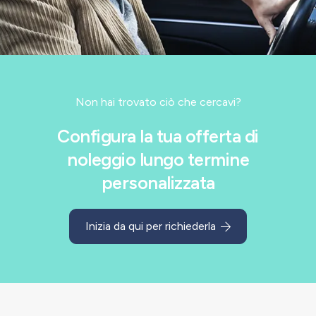
Non hai trovato ciò che cercavi?
Configura la tua offerta di
noleggio lungo termine
personalizzata
Inizia da qui per richiederla