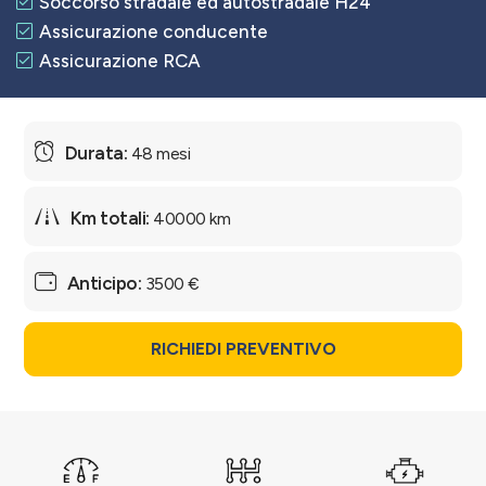
Soccorso stradale ed autostradale H24
Assicurazione conducente
Assicurazione RCA
48 mesi
40000 km
3500 €
RICHIEDI PREVENTIVO