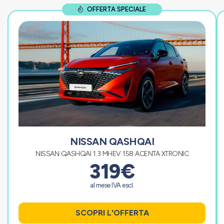
OFFERTA SPECIALE
NISSAN QASHQAI
NISSAN QASHQAI 1.3 MHEV 158 ACENTA XTRONIC
319€
al mese IVA escl.
SCOPRI L'OFFERTA