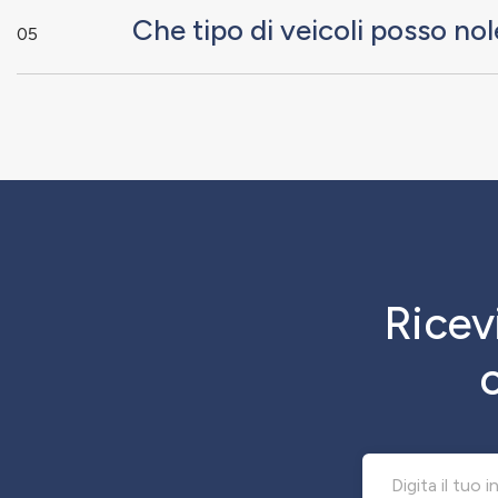
Che tipo di veicoli posso no
05
Ricevi