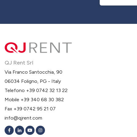
QJ Rent Srl
Via Franco Santocchia, 90
06034 Foligno, PG - Italy
Telefono
+39 0742 32 13 22
Mobile
+39 340 68 30 382
Fax +39 0742 95 21 07
info@qjrent.com