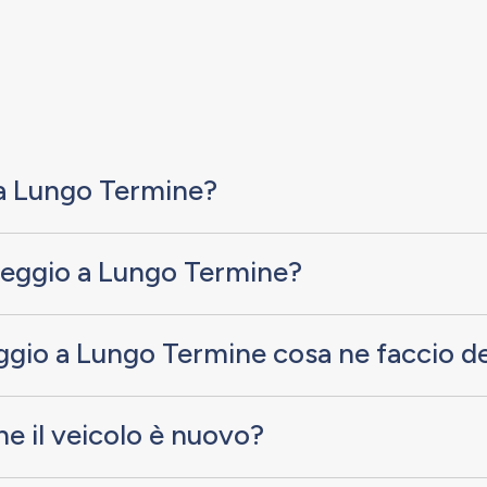
o a Lungo Termine?
oleggio a Lungo Termine?
ggio a Lungo Termine cosa ne faccio de
e il veicolo è nuovo?