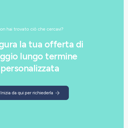
on hai trovato ciò che cercavi?
gura la tua offerta di
ggio lungo termine
personalizzata
Inizia da qui per richiederla