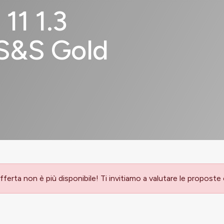
1 1.3
S&S Gold
ferta non è più disponibile! Ti invitiamo a valutare le proposte c