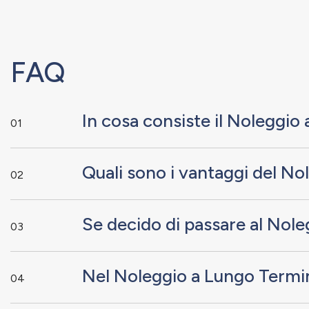
FAQ
In cosa consiste il Noleggi
01
Quali sono i vantaggi del N
02
Se decido di passare al Nole
03
Nel Noleggio a Lungo Termin
04