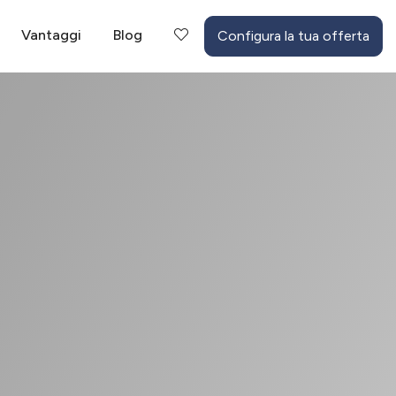
Vantaggi
Blog
Configura la tua offerta