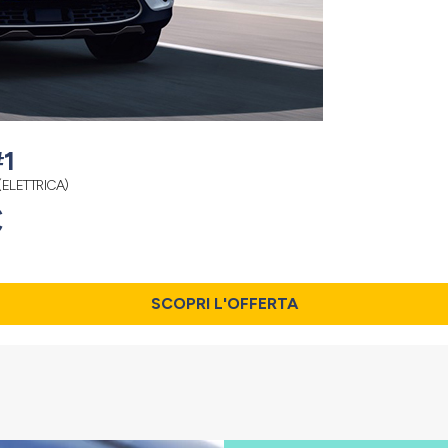
1
ELETTRICA)
€
SCOPRI L'OFFERTA