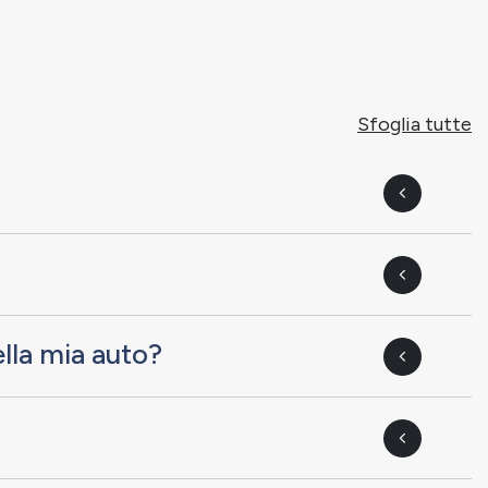
Sfoglia tutte
lla mia auto?