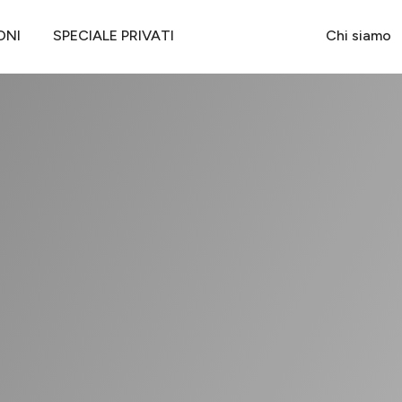
CIA YPSILON 11 1.3 MULTIJET 95 CV S&S Gold
ONI
SPECIALE PRIVATI
Chi siamo