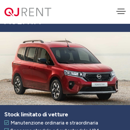
NISSAN TOWNSTAR 1.3
ACENTA
Stock limitato di vetture
Manutenzione ordinaria e straordinaria