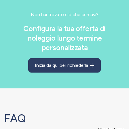
Non hai trovato ciò che cercavi?
Configura la tua offerta di
noleggio lungo termine
personalizzata
Inizia da qui per richiederla
FAQ