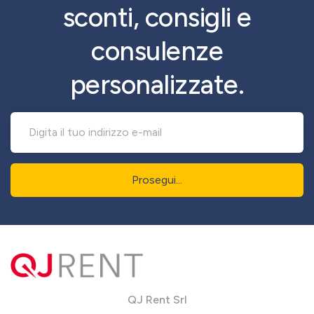
sconti, consigli e
consulenze
personalizzate.
Prosegui...
QJ Rent Srl