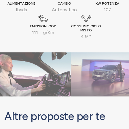
ALIMENTAZIONE
CAMBIO
KW POTENZA
Ibrida
Automatico
107
EMISSIONI CO2
CONSUMO CICLO
MISTO
111 = g/Km
4.9 *
Altre proposte per te