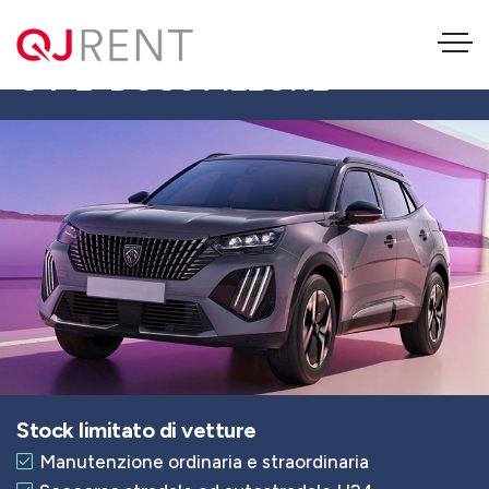
PEUGEOT 2008 HYBRID 145
CV E-DCS6 ALLURE
Stock limitato di vetture
Manutenzione ordinaria e straordinaria