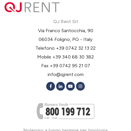
QJ Rent Srl
Via Franco Santocchia, 90
06034 Foligno, PG - Italy
Telefono
+39 0742 32 13 22
Mobile
+39 340 68 30 382
Fax +39 0742 95 21 07
info@qjrent.com
Noleggio a lungo termine per tipologia