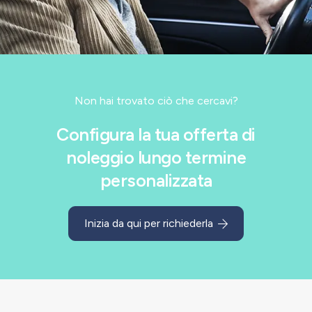
Non hai trovato ciò che cercavi?
Configura la tua offerta di
noleggio lungo termine
personalizzata
Inizia da qui per richiederla