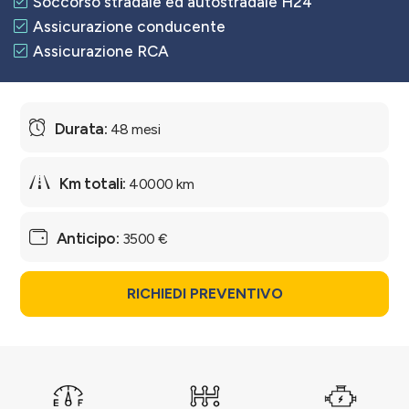
Soccorso stradale ed autostradale H24
Assicurazione conducente
Assicurazione RCA
48 mesi
40000 km
3500 €
RICHIEDI PREVENTIVO