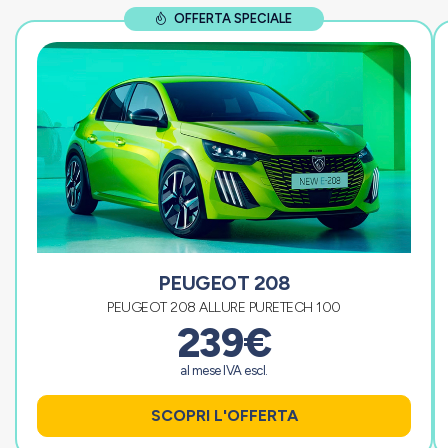
OFFERTA SPECIALE
PEUGEOT 208
PEUGEOT 208 ALLURE PURETECH 100
239€
al mese IVA escl.
SCOPRI L'OFFERTA