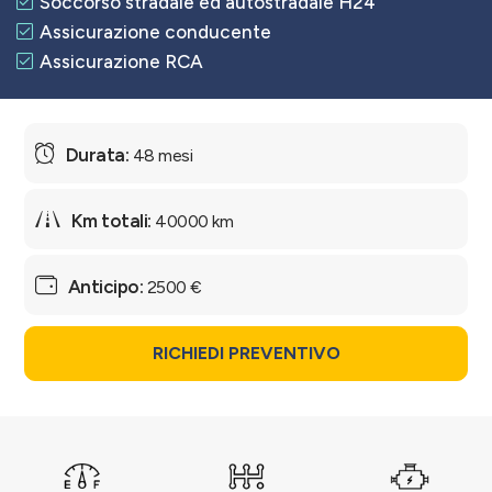
Soccorso stradale ed autostradale H24
Assicurazione conducente
Assicurazione RCA
48 mesi
40000 km
2500 €
RICHIEDI PREVENTIVO