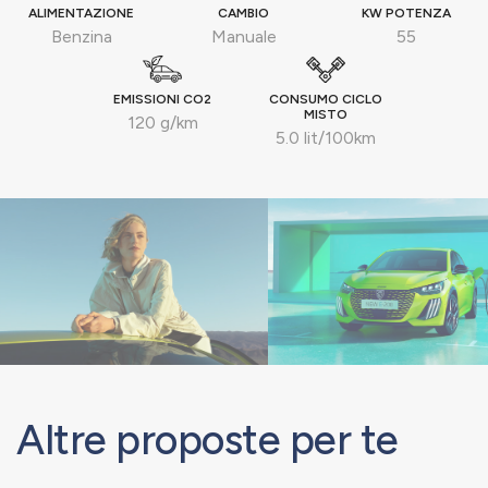
ALIMENTAZIONE
CAMBIO
KW POTENZA
Benzina
Manuale
55
EMISSIONI CO2
CONSUMO CICLO
MISTO
120 g/km
5.0 lit/100km
Altre proposte per te