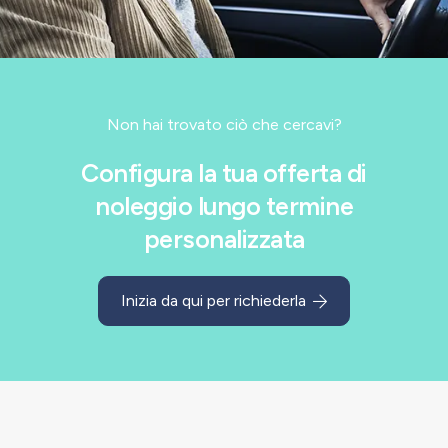
Non hai trovato ciò che cercavi?
Configura la tua offerta di
noleggio lungo termine
personalizzata
Inizia da qui per richiederla