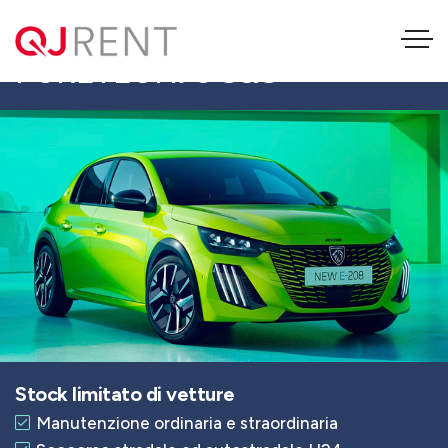
PEUGEOT 208 STYLE
PURETECH75 S&S
Stock limitato di vetture
Manutenzione ordinaria e straordinaria