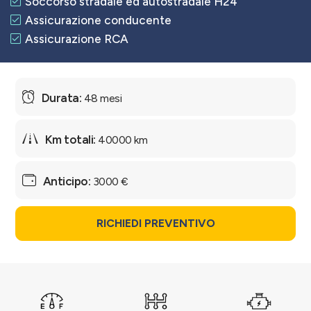
Soccorso stradale ed autostradale H24
Assicurazione conducente
Assicurazione RCA
48 mesi
40000 km
3000 €
RICHIEDI PREVENTIVO