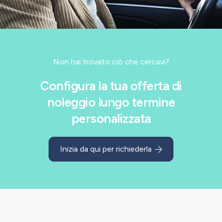
Non hai trovato ciò che cercavi?
Configura la tua offerta di
noleggio lungo termine
personalizzata
Inizia da qui per richiederla