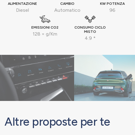
ALIMENTAZIONE
CAMBIO
KW POTENZA
Diesel
Automatico
96
EMISSIONI CO2
CONSUMO CICLO
MISTO
128 = g/Km
4.9 *
Altre proposte per te