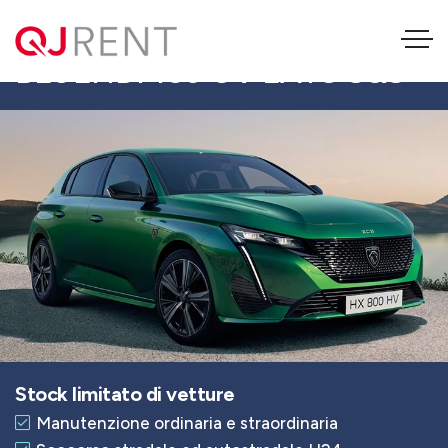
PEUGEOT 308 STYLE
BLUEHDI 130 CV EAT8 S&S
Stock limitato di vetture
Manutenzione ordinaria e straordinaria