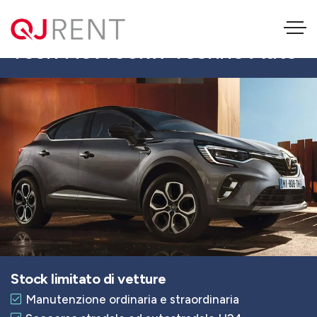
RENAULT CAPTUR 1.6 E-
Tech Hev105kw Techno Auto
Stock limitato di vetture
Manutenzione ordinaria e straordinaria