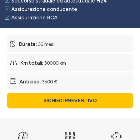
Soccorso stradale ed autostradale H24
Assicurazione conducente
Assicurazione RCA
36 mesi
30000 km
3500 €
RICHIEDI PREVENTIVO