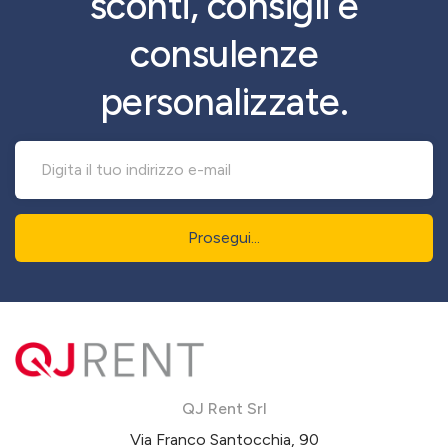
sconti, consigli e
consulenze
personalizzate.
Prosegui...
QJ Rent Srl
Via Franco Santocchia, 90