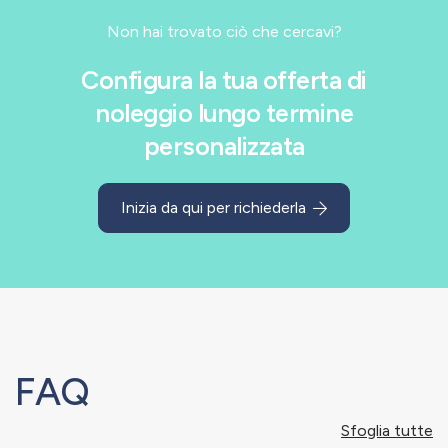
Non hai trovato ciò che cercavi?
Configura la tua offerta di
noleggio lungo termine
personalizzata
Inizia da qui per richiederla
FAQ
Sfoglia tutte