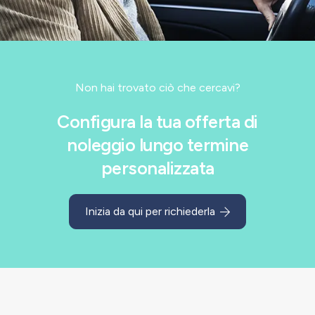
Non hai trovato ciò che cercavi?
Configura la tua offerta di
noleggio lungo termine
personalizzata
Inizia da qui per richiederla