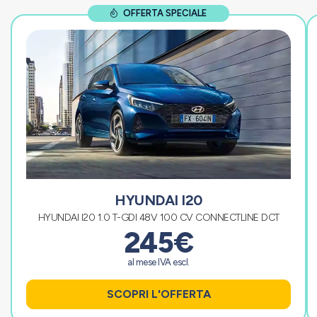
OFFERTA SPECIALE
HYUNDAI I20
HYUNDAI I20 1.0 T-GDI 48V 100 CV CONNECTLINE DCT
245€
al mese IVA escl.
SCOPRI L'OFFERTA