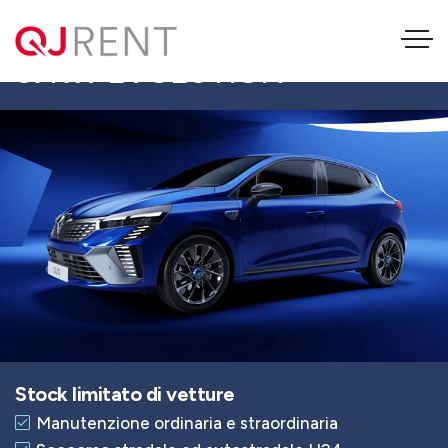
RENAULT CLIO 1.0 TCE
67KW EVOLUTION
Stock limitato di vetture
Manutenzione ordinaria e straordinaria