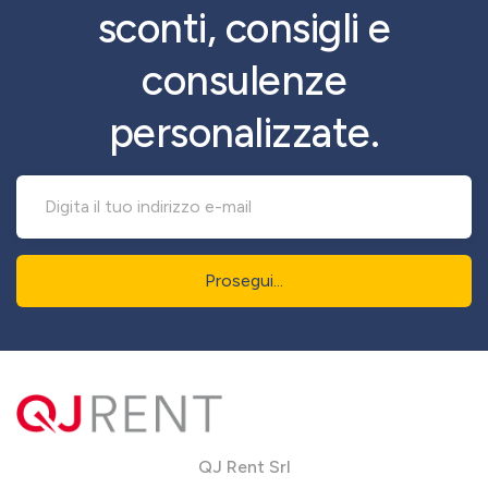
sconti, consigli e
consulenze
personalizzate.
Prosegui...
QJ Rent Srl