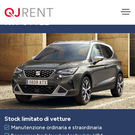
SEAT ARONA 1.0 ECO TSI 81
KW STYLE
Stock limitato di vetture
Manutenzione ordinaria e straordinaria