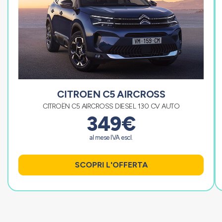
CITROEN C5 AIRCROSS
CITROËN C5 AIRCROSS DIESEL 130 CV AUTO
349€
al mese IVA escl.
SCOPRI L'OFFERTA