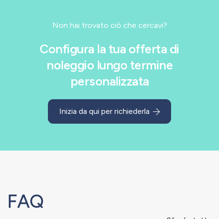
Non hai trovato ciò che cercavi?
Configura la tua offerta di
noleggio lungo termine
personalizzata
Inizia da qui per richiederla
FAQ