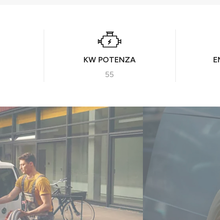
KW POTENZA
E
55