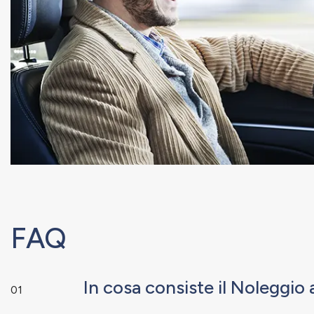
FAQ
In cosa consiste il Noleggi
01