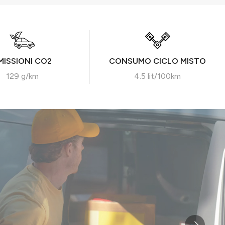
MISSIONI CO2
CONSUMO CICLO MISTO
129 g/km
4.5 lit/100km