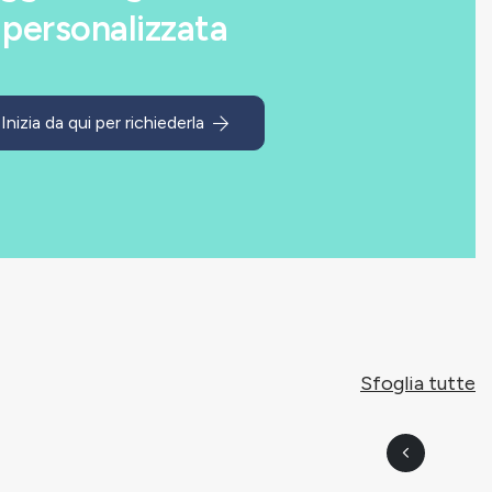
personalizzata
Inizia da qui per richiederla
Sfoglia tutte