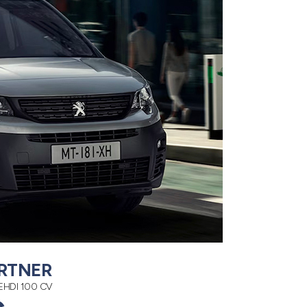
RTNER
EHDI 100 CV