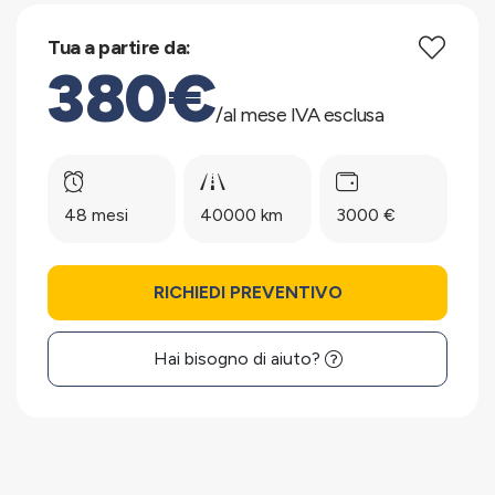
Tua a partire da:
380€
/al mese IVA esclusa
48 mesi
40000 km
3000 €
RICHIEDI PREVENTIVO
Hai bisogno di aiuto?