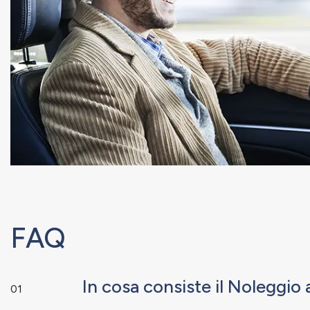
FAQ
In cosa consiste il Noleggi
01