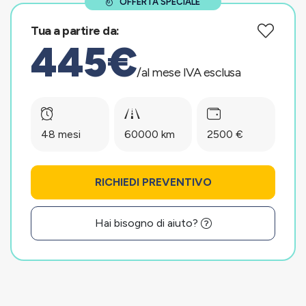
OFFERTA SPECIALE
Tua a partire da:
445€
/al mese IVA esclusa
48 mesi
60000 km
2500 €
RICHIEDI PREVENTIVO
Hai bisogno di aiuto?