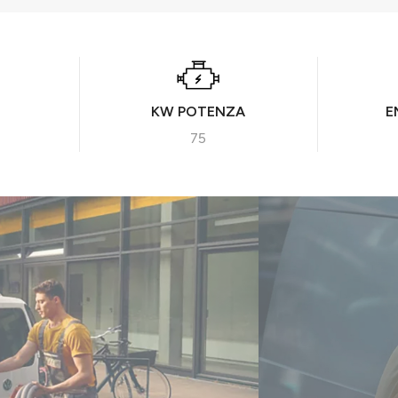
KW POTENZA
E
75