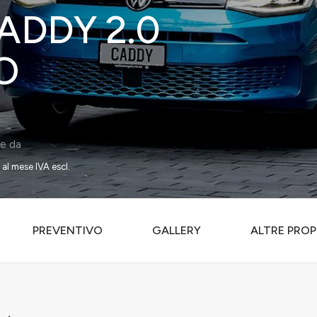
DDY 2.0
O
re da
al mese IVA escl.
PREVENTIVO
GALLERY
ALTRE PROP