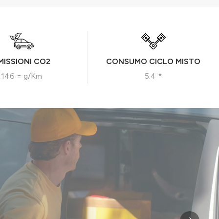
MISSIONI CO2
CONSUMO CICLO MISTO
146 = g/Km
5.4 *