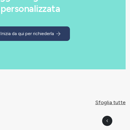
personalizzata
Inizia da qui per richiederla
Sfoglia tutte