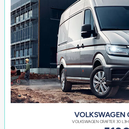
VOLKSWAGEN 
VOLKSWAGEN CRAFTER 30 L3H2 