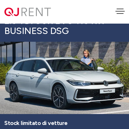
VOLKSWAGEN PASSAT SW
2.0 TDI SCR EVO 110 KW
BUSINESS DSG
Stock limitato di vetture