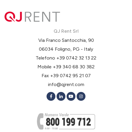
QJ Rent Srl
Via Franco Santocchia, 90
06034 Foligno, PG - Italy
Telefono
+39 0742 32 13 22
Mobile
+39 340 68 30 382
Fax +39 0742 95 21 07
info@qjrent.com