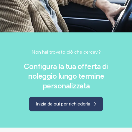
Non hai trovato ciò che cercavi?
Configura la tua offerta di
noleggio lungo termine
personalizzata
Inizia da qui per richiederla