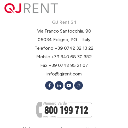
QJ Rent Srl
Via Franco Santocchia, 90
06034 Foligno, PG - Italy
Telefono
+39 0742 32 13 22
Mobile
+39 340 68 30 382
Fax +39 0742 95 21 07
info@qjrent.com