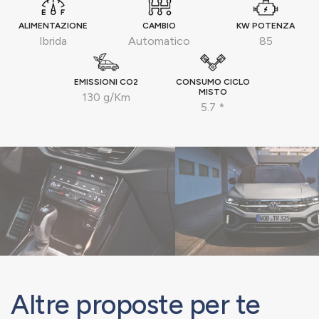
ALIMENTAZIONE
CAMBIO
KW POTENZA
Ibrida
Automatico
85
EMISSIONI CO2
CONSUMO CICLO
MISTO
130 g/Km
5.7 *
Altre proposte per te