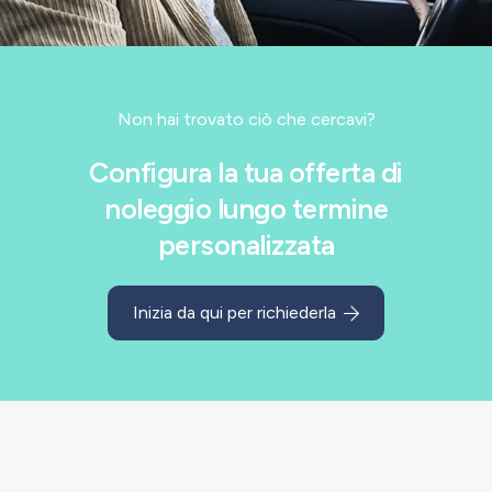
Non hai trovato ciò che cercavi?
Configura la tua offerta di
noleggio lungo termine
personalizzata
Inizia da qui per richiederla