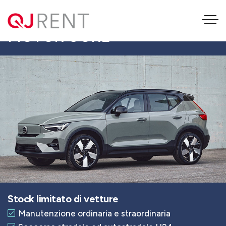
VOLVO EX40 SINGLE
MOTOR CORE
Stock limitato di vetture
Manutenzione ordinaria e straordinaria