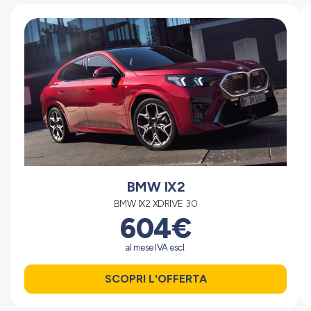
BMW IX2
BMW IX2 XDRIVE 30
604€
al mese IVA escl.
SCOPRI L'OFFERTA