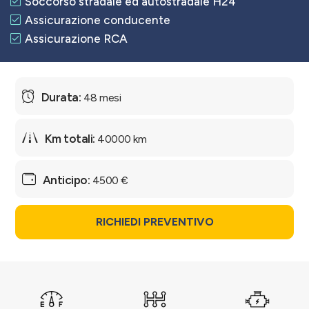
Soccorso stradale ed autostradale H24
Assicurazione conducente
Assicurazione RCA
48 mesi
40000 km
4500 €
RICHIEDI PREVENTIVO