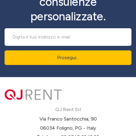
consulenze
personalizzate.
Prosegui...
QJ Rent Srl
Via Franco Santocchia, 90
06034 Foligno, PG - Italy