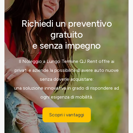
Richiedi un preventivo
gratuito
e senza impegno
Il Noleggio a Lungo Termine QJ Rent offre ai
privati e aziende la possibilità di avere auto nuove
senza doverle acquistare:
una soluzione innovativa in grado di rispondere ad
ogni esigenza di mobilità.
Scopri i vantaggi