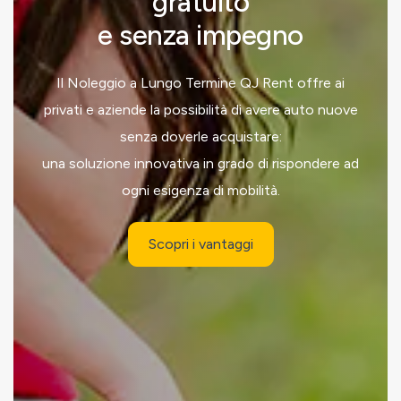
gratuito
e senza impegno
Il Noleggio a Lungo Termine QJ Rent offre ai
privati e aziende la possibilità di avere auto nuove
senza doverle acquistare:
una soluzione innovativa in grado di rispondere ad
ogni esigenza di mobilità.
Scopri i vantaggi