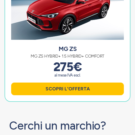
MG ZS
MG ZS HYBRID+ 1.5 HYBRID+ COMFORT
275€
al mese IVA escl.
SCOPRI L'OFFERTA
Cerchi un marchio?