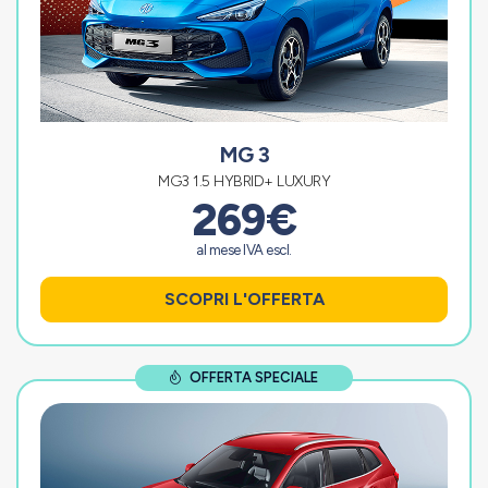
MG 3
MG3 1.5 HYBRID+ LUXURY
269€
al mese IVA escl.
SCOPRI L'OFFERTA
OFFERTA SPECIALE