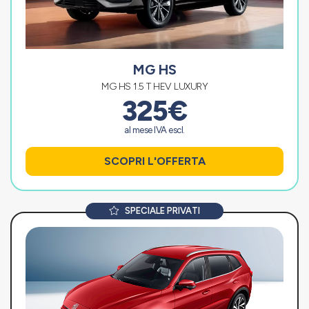
MG HS
MG HS 1.5 T HEV LUXURY
325€
al mese IVA escl.
SCOPRI L'OFFERTA
SPECIALE PRIVATI