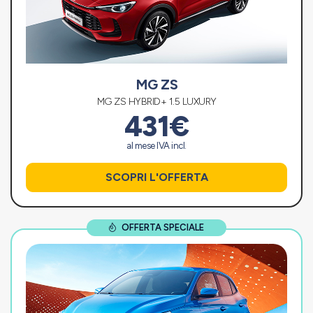
MG ZS
MG ZS HYBRID+ 1.5 LUXURY
431€
al mese IVA incl.
SCOPRI L'OFFERTA
OFFERTA SPECIALE