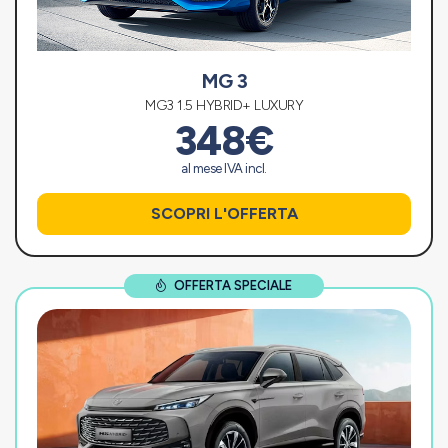
MG 3
MG3 1.5 HYBRID+ LUXURY
348€
al mese IVA incl.
SCOPRI L'OFFERTA
OFFERTA SPECIALE