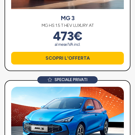
MG 3
MG HS 1.5 T HEV LUXURY AT
473€
al mese IVA incl.
SCOPRI L'OFFERTA
SPECIALE PRIVATI