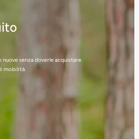
uito
to nuove senza doverle acquistare:
i mobilità.