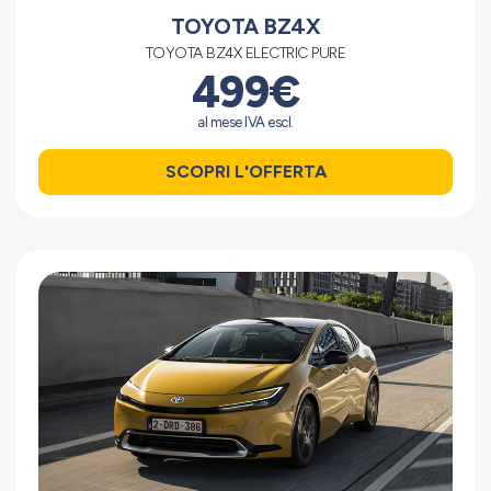
TOYOTA BZ4X
TOYOTA BZ4X ELECTRIC PURE
499€
al mese IVA escl.
SCOPRI L'OFFERTA