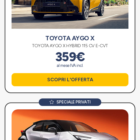
TOYOTA AYGO X
TOYOTA AYGO X HYBRID 115 CV E-CVT
359€
al mese IVA incl.
SCOPRI L'OFFERTA
SPECIALE PRIVATI