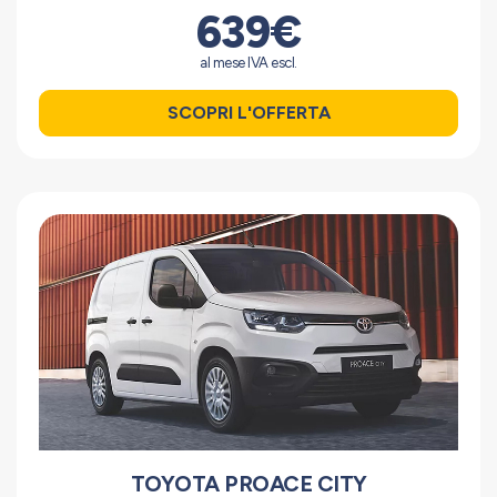
639€
al mese IVA escl.
SCOPRI L'OFFERTA
TOYOTA PROACE CITY