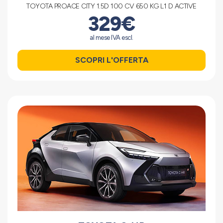
TOYOTA PROACE CITY 1.5D 100 CV 650 KG L1 D ACTIVE
329€
al mese IVA escl.
SCOPRI L'OFFERTA