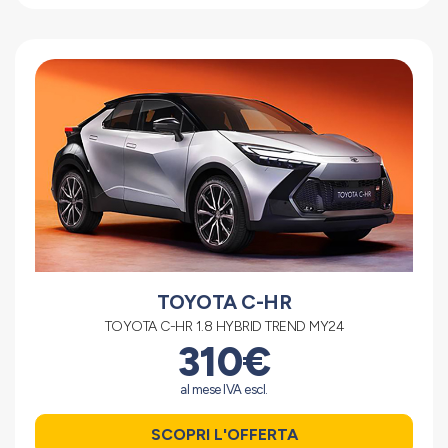
TOYOTA C-HR
TOYOTA C-HR 1.8 HYBRID TREND MY24
310€
al mese IVA escl.
SCOPRI L'OFFERTA