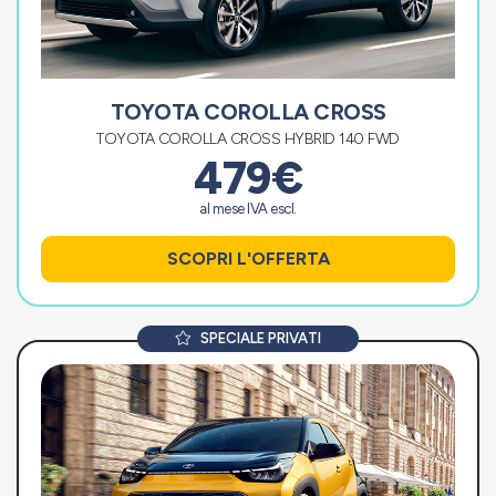
TOYOTA COROLLA CROSS
TOYOTA COROLLA CROSS HYBRID 140 FWD
479€
al mese IVA escl.
SCOPRI L'OFFERTA
SPECIALE PRIVATI