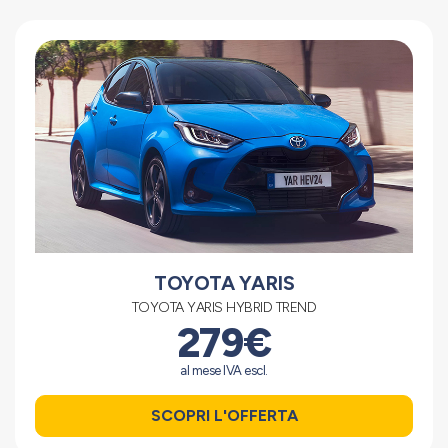
TOYOTA YARIS
TOYOTA YARIS HYBRID TREND
279€
al mese IVA escl.
SCOPRI L'OFFERTA