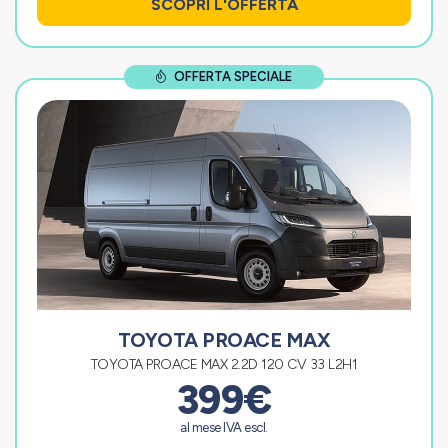
SCOPRI L'OFFERTA
OFFERTA SPECIALE
TOYOTA PROACE MAX
TOYOTA PROACE MAX 2.2D 120 CV 33 L2H1
399€
al mese IVA escl.