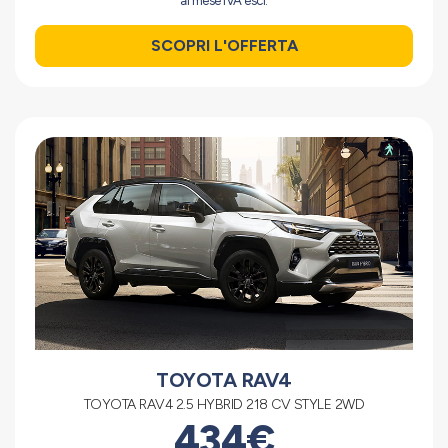
al mese IVA escl.
SCOPRI L'OFFERTA
TOYOTA RAV4
TOYOTA RAV4 2.5 HYBRID 218 CV STYLE 2WD
434€