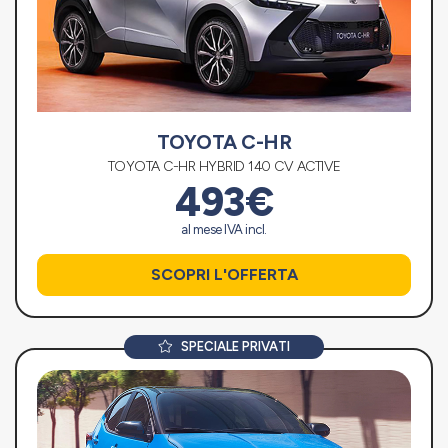
TOYOTA C-HR
TOYOTA C-HR HYBRID 140 CV ACTIVE
493€
al mese IVA incl.
SCOPRI L'OFFERTA
SPECIALE PRIVATI