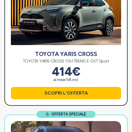
TOYOTA YARIS CROSS
TOYOTA YARIS CROSS 1.5H TREND E-CVT Sport
414€
al mese IVA incl.
SCOPRI L'OFFERTA
OFFERTA SPECIALE