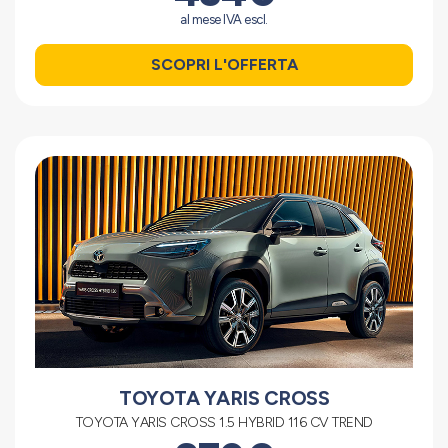
al mese IVA escl.
SCOPRI L'OFFERTA
TOYOTA YARIS CROSS
TOYOTA YARIS CROSS 1.5 HYBRID 116 CV TREND