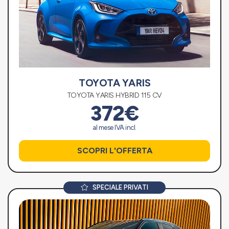
TOYOTA YARIS
TOYOTA YARIS HYBRID 115 CV
372€
al mese IVA incl.
SCOPRI L'OFFERTA
SPECIALE PRIVATI