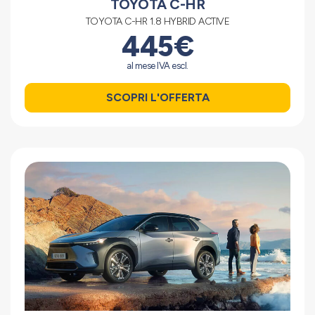
TOYOTA C-HR
TOYOTA C-HR 1.8 HYBRID ACTIVE
445€
al mese IVA escl.
SCOPRI L'OFFERTA