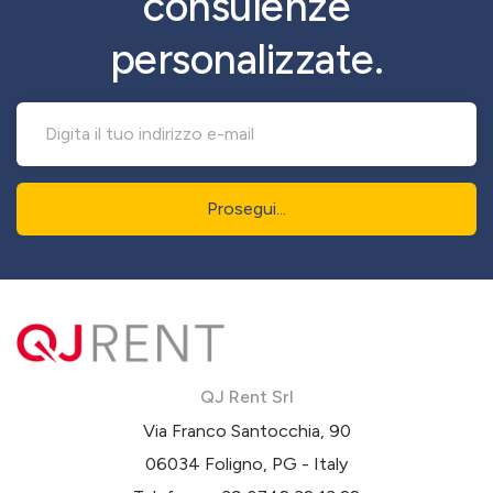
consulenze
personalizzate.
Prosegui...
QJ Rent Srl
Via Franco Santocchia, 90
06034 Foligno, PG - Italy