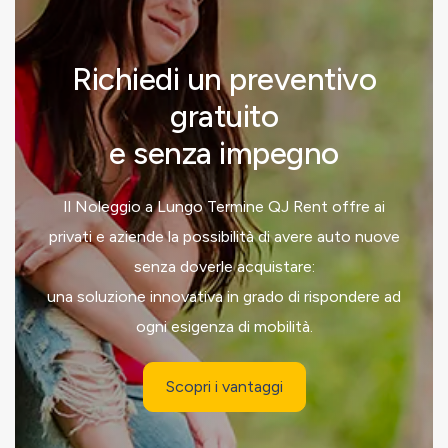
Richiedi un preventivo
gratuito
e senza impegno
Il Noleggio a Lungo Termine QJ Rent offre ai
privati e aziende la possibilità di avere auto nuove
senza doverle acquistare:
una soluzione innovativa in grado di rispondere ad
ogni esigenza di mobilità.
Scopri i vantaggi