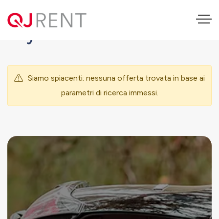
Toyota Proace Verso
Siamo spiacenti: nessuna offerta trovata in base ai
parametri di ricerca immessi.