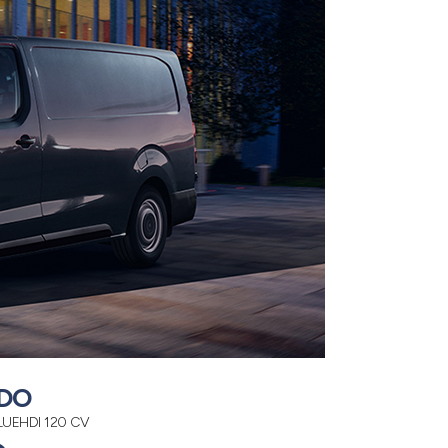
UDO
LUEHDI 120 CV