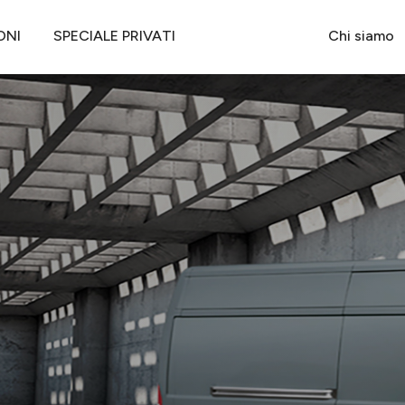
 DUCATO 33Q MH2 120CV 2.2 MULTIJET
ONI
SPECIALE PRIVATI
Chi siamo