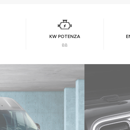
KW POTENZA
E
88