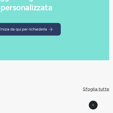
personalizzata
Inizia da qui per richiederla
Sfoglia tutte