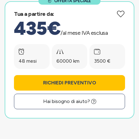
OFFERTA SPECIALE
Tua a partire da:
435€
/al mese IVA esclusa
48 mesi
60000 km
3500 €
RICHIEDI PREVENTIVO
Hai bisogno di aiuto?