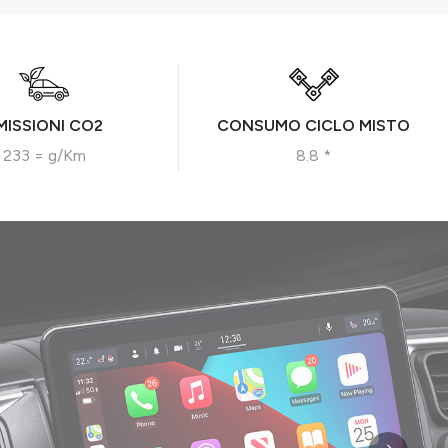
MISSIONI CO2
CONSUMO CICLO MISTO
233 = g/Km
8.8 *