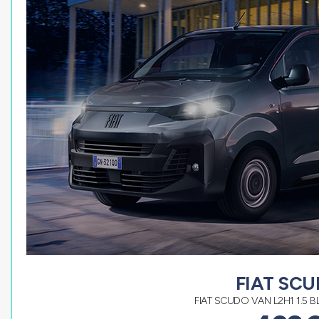
FIAT SC
FIAT SCUDO VAN L2H1 1.5 B