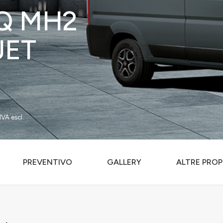
3Q MH2
JET
IVA escl.
PREVENTIVO
GALLERY
ALTRE PROP