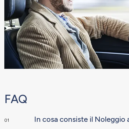
FAQ
In cosa consiste il Noleggi
01