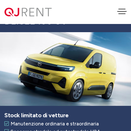
OPEL COMBO CARGO 1.5
DEISEL 100 CV
Stock limitato di vetture
Manutenzione ordinaria e straordinaria