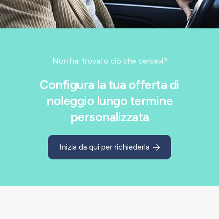
Non hai trovato ciò che cercavi?
Configura la tua offerta di
noleggio lungo termine
personalizzata
Inizia da qui per richiederla