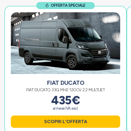
OFFERTA SPECIALE
FIAT DUCATO
FIAT DUCATO 33Q MH2 120CV 2.2 MULTIJET
435€
al mese IVA escl.
SCOPRI L'OFFERTA