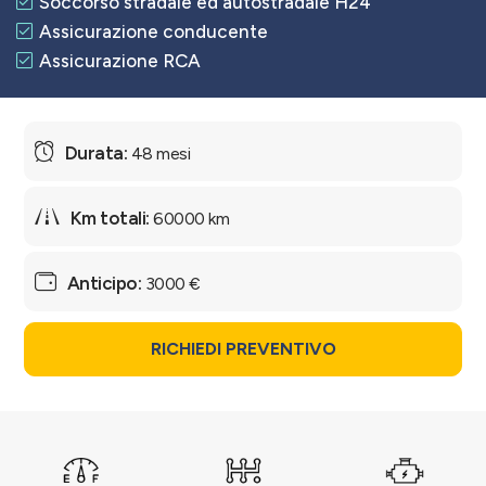
Soccorso stradale ed autostradale H24
Assicurazione conducente
Assicurazione RCA
48 mesi
60000 km
3000 €
RICHIEDI PREVENTIVO