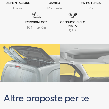
ALIMENTAZIONE
CAMBIO
KW POTENZA
Diesel
Manuale
75
EMISSIONI CO2
CONSUMO CICLO
MISTO
161 = g/Km
5.3 *
Altre proposte per te