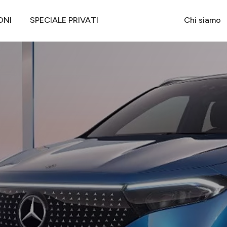
RCEDES EQA 250 SPORT PRO
ONI
SPECIALE PRIVATI
Chi siamo