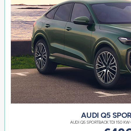
AUDI Q5 SPO
AUDI Q5 SPORTBACK TDI 150 KW