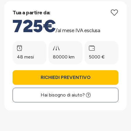
Tua a partire da:
725€
/al mese IVA esclusa
48 mesi
80000 km
5000 €
RICHIEDI PREVENTIVO
Hai bisogno di aiuto?