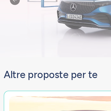
Altre proposte per te