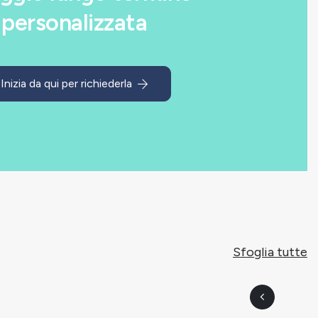
personalizzata
Inizia da qui per richiederla
Sfoglia tutte