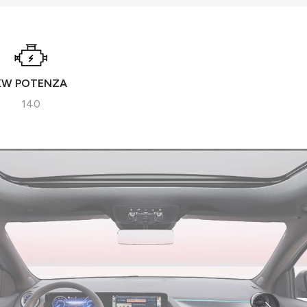
KW POTENZA
140