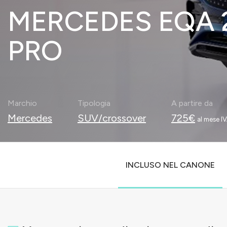
MERCEDES EQA 
PRO
Marchio
Tipologia
A partire da
Mercedes
SUV/crossover
725€
al mese IV
INCLUSO NEL CANONE