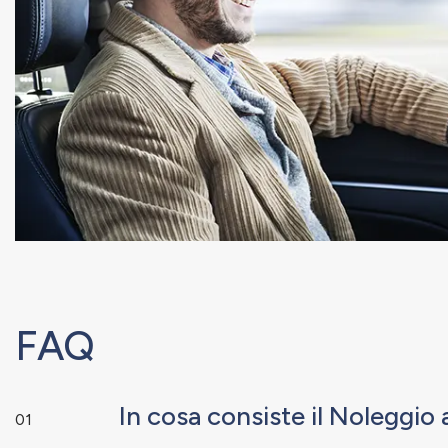
FAQ
In cosa consiste il Noleggi
01