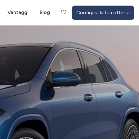
Vantaggi
Blog
Configura la tua offerta