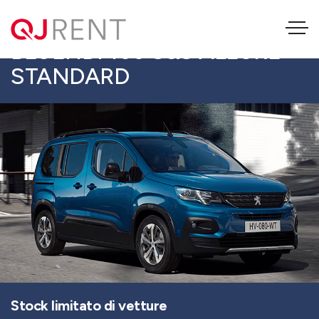
PEUGEOT RIFTER 1.5
BLUEHDI 100 S&S ALLURE
STANDARD
Stock limitato di vetture