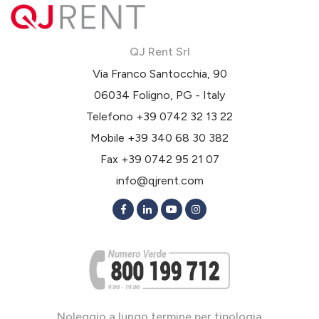
QJ Rent Srl
Via Franco Santocchia, 90
06034 Foligno, PG - Italy
Telefono
+39 0742 32 13 22
Mobile
+39 340 68 30 382
Fax +39 0742 95 21 07
info@qjrent.com
Noleggio a lungo termine per tipologia