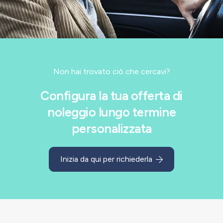
Non hai trovato ciò che cercavi?
Configura la tua offerta di
noleggio lungo termine
personalizzata
Inizia da qui per richiederla