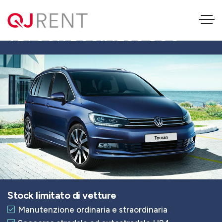
VOLKSWAGEN TOURAN 2.0
TDI SCR BUSINESS DSG
Stock limitato di vetture
Manutenzione ordinaria e straordinaria