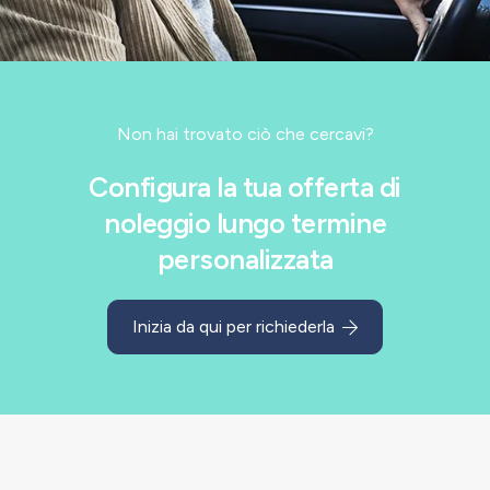
Non hai trovato ciò che cercavi?
Configura la tua offerta di
noleggio lungo termine
personalizzata
Inizia da qui per richiederla