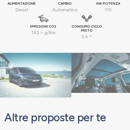
ALIMENTAZIONE
CAMBIO
KW POTENZA
Diesel
Automatico
110
EMISSIONI CO2
CONSUMO CICLO
MISTO
142 = g/Km
5.4 *
Altre proposte per te