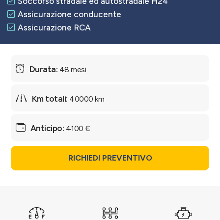
Soccorso stradale ed autostradale H24
Assicurazione conducente
Assicurazione RCA
48 mesi
40000 km
4100 €
RICHIEDI PREVENTIVO