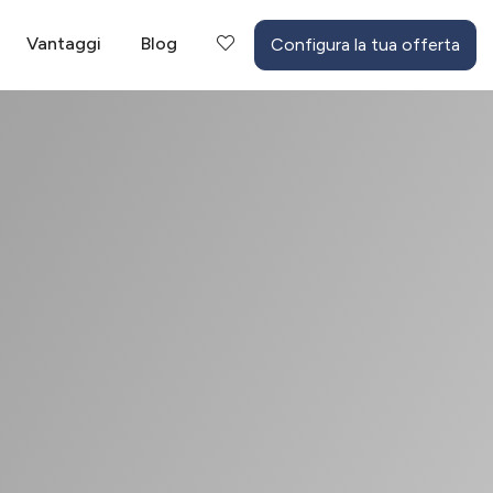
Vantaggi
Blog
Configura la tua offerta