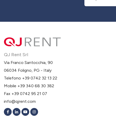
QJ Rent Srl
Via Franco Santocchia, 90
06034 Foligno, PG - Italy
Telefono
+39 0742 32 13 22
Mobile
+39 340 68 30 382
Fax +39 0742 95 21 07
info@qjrent.com