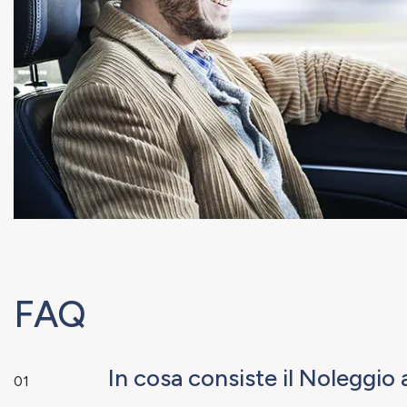
FAQ
In cosa consiste il Noleggi
01