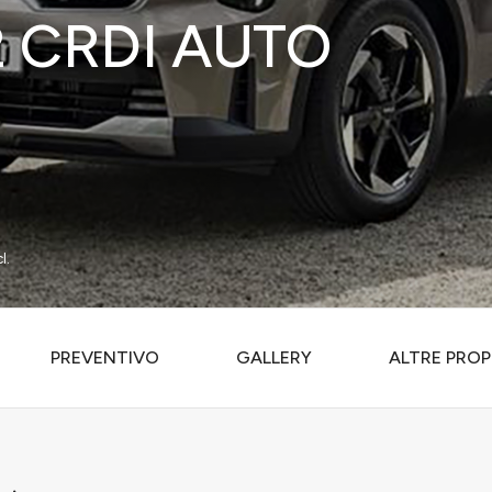
2 CRDI AUTO
l.
PREVENTIVO
GALLERY
ALTRE PROP