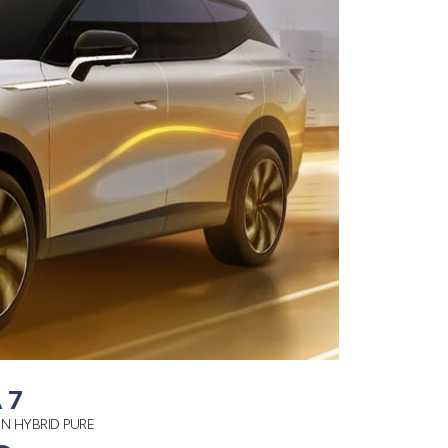
 7
IN HYBRID PURE