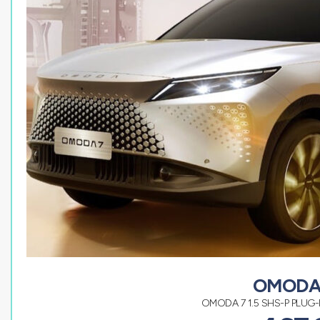
OMODA
OMODA 7 1.5 SHS-P PLUG-