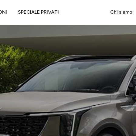
ORENTO 2.2 CRDI AUTO 2WD BUSINESS
ONI
SPECIALE PRIVATI
Chi siamo