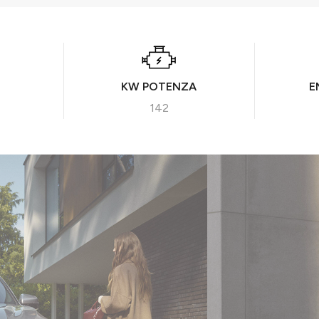
KW POTENZA
E
142