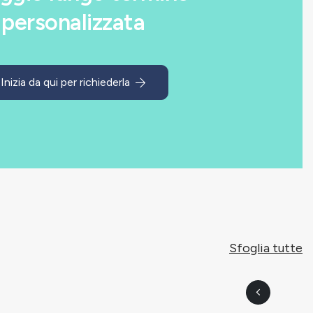
personalizzata
Inizia da qui per richiederla
Sfoglia tutte