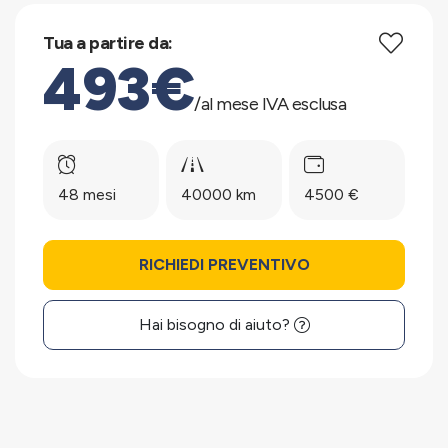
Tua a partire da:
493€
/al mese IVA esclusa
48 mesi
40000 km
4500 €
RICHIEDI PREVENTIVO
Hai bisogno di aiuto?