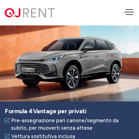
MG HS 1.5 T HEV LUXURY AT
Formula 4Vantage per privati
Pre-assegnazione pari canone/segmento da
subito, per muoverti senza attese
Vettura sostitutiva inclusa