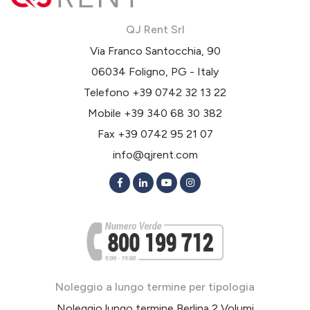
QJ Rent Srl
Via Franco Santocchia, 90
06034 Foligno, PG - Italy
Telefono
+39 0742 32 13 22
Mobile
+39 340 68 30 382
Fax +39 0742 95 21 07
info@qjrent.com
Noleggio a lungo termine per tipologia
Noleggio lungo termine Berlina 2 Volumi