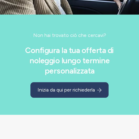
Non hai trovato ciò che cercavi?
Configura la tua offerta di
noleggio lungo termine
personalizzata
Inizia da qui per richiederla