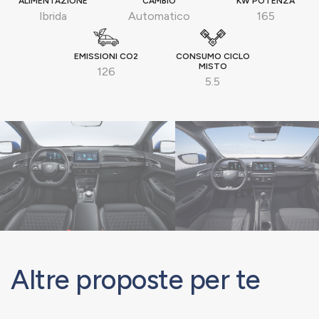
ALIMENTAZIONE
CAMBIO
KW POTENZA
Ibrida
Automatico
165
EMISSIONI CO2
CONSUMO CICLO
MISTO
126
5.5
Altre proposte per te