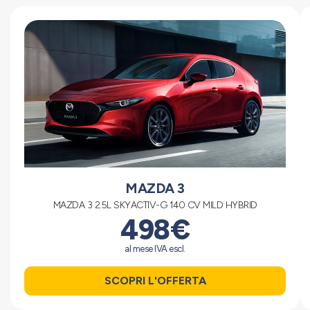
MAZDA 3
MAZDA 3 2.5L SKYACTIV-G 140 CV MILD HYBRID
498€
al mese IVA escl.
SCOPRI L'OFFERTA