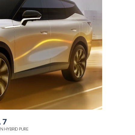
 7
IN HYBRID PURE