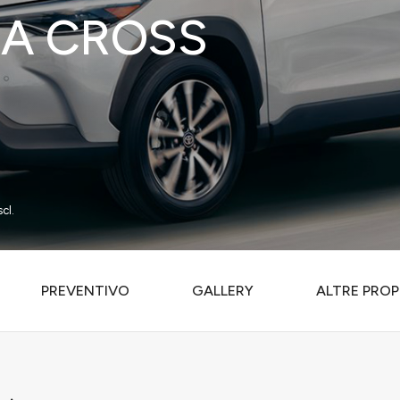
A CROSS
cl.
PREVENTIVO
GALLERY
ALTRE PROP