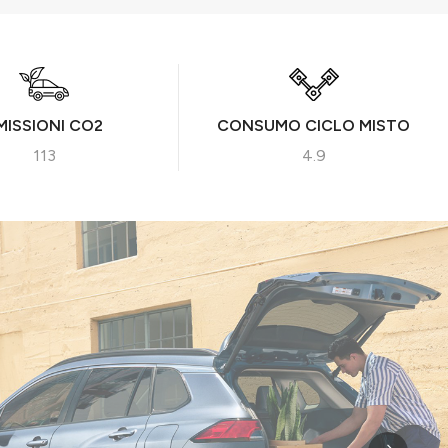
MISSIONI CO2
CONSUMO CICLO MISTO
113
4.9