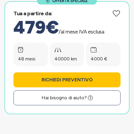
OFFERTA SPECIALE
Tua a partire da:
479€
/al mese IVA esclusa
48 mesi
40000 km
4000 €
RICHIEDI PREVENTIVO
Hai bisogno di aiuto?