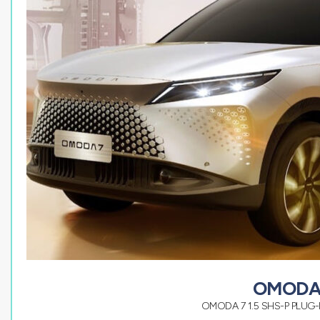
OMODA
OMODA 7 1.5 SHS-P PLUG-