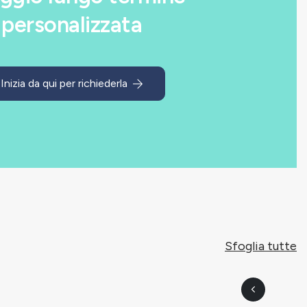
personalizzata
Inizia da qui per richiederla
Sfoglia tutte