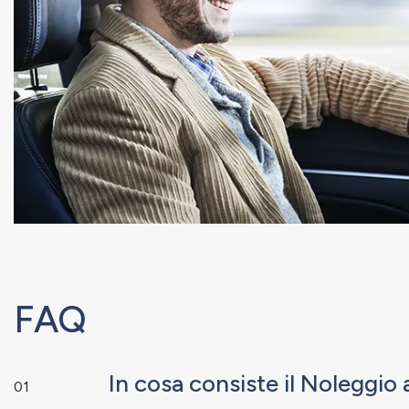
FAQ
In cosa consiste il Noleggi
01