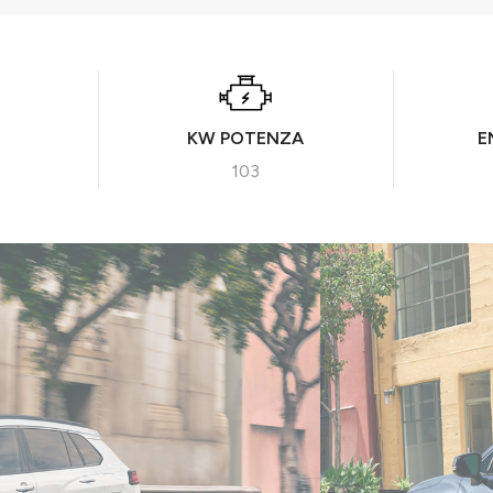
KW POTENZA
E
103